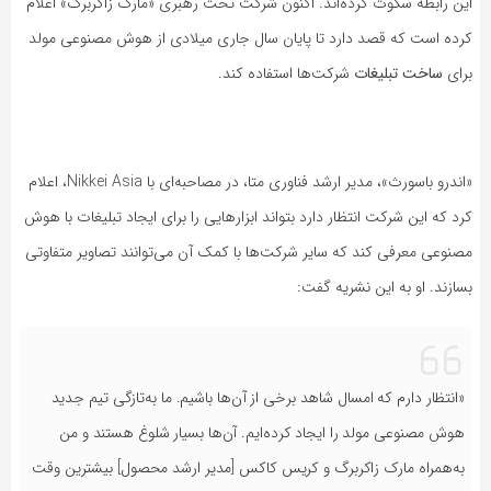
این رابطه سکوت کرده‌اند. اکنون شرکت تحت رهبری «مارک زاکربرگ» اعلام
کرده است که قصد دارد تا پایان سال جاری میلادی از هوش مصنوعی مولد
برای
ساخت تبلیغات
شرکت‌ها استفاده کند.
«اندرو باسورث»، مدیر ارشد فناوری متا، در مصاحبه‌ای با Nikkei Asia، اعلام
کرد که این شرکت انتظار دارد بتواند ابزارهایی را برای ایجاد تبلیغات با هوش
مصنوعی معرفی کند که سایر شرکت‌ها با کمک آن می‌توانند تصاویر متفاوتی
بسازند. او به این نشریه گفت:
«انتظار دارم که امسال شاهد برخی از آن‌ها باشیم. ما به‌تازگی تیم جدید
هوش مصنوعی مولد را ایجاد کرده‌ایم. آن‌ها بسیار شلوغ هستند و من
به‌همراه مارک زاکربرگ و کریس کاکس [مدیر ارشد محصول] بیشترین وقت