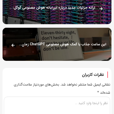
ارائه جزئیات جدید درباره ابررایانه هوش مصنوعی گوگل: سریع‌تر و کارآمدتر از انویدیا A100
این ساعت جذاب با کمک هوش مصنوعی ChatGPT زمان را از طریق شعر اعلام می‌کند
نظرات کاربران
نشانی ایمیل شما منتشر نخواهد شد.
بخش‌های موردنیاز علامت‌گذاری
شده‌اند
*