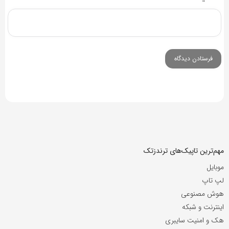
مهم‌ترین تاپیک‌های ترندزتک
موبایل
لپ تاپ
هوش مصنوعی
اینترنت و شبکه
هک و امنیت سایبری