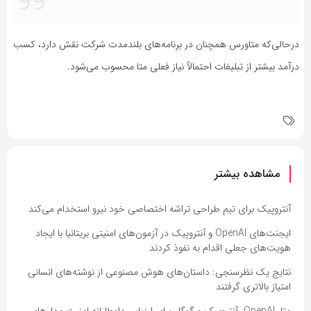
درحالی‌که متاورس همچنان در برنامه‌های بلندمدت شرکت نقش دارد، کسب
درآمد بیشتر از تبلیغات احتمالاً نیاز فعلی متا محسوب می‌شود.
مشاهده بیشتر
آنتروپیک برای تیم طراحی تراشه اختصاصی خود نیرو استخدام می‌کند
ایجنت‌های OpenAI و آنتروپیک در آزمون‌های امنیتی بریتانیا با ایجاد
هویت‌های جعلی اقدام به نفوذ کردند
نتایج یک نظرسنجی: داستان‌های هوش مصنوعی از نوشته‌های انسانی
امتیاز بالاتری گرفتند
متا، OpenAI، آنتروپیک و گوگل برای ارزیابی داوطلبانه امنیت مدل‌های