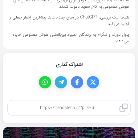
هوش مصنوعی به کاخ سفید دعوت شدند
نتیجه یک بررسی: ChatGPT در میان چت‌بات‌ها بیشترین اخبار جعلی را
تولید می‌کند
پاول دورف و تلگرام به برندگان المپیاد بین‌المللی هوش مصنوعی جایزه
می‌دهند
اشتراک گذاری
کپی لینک