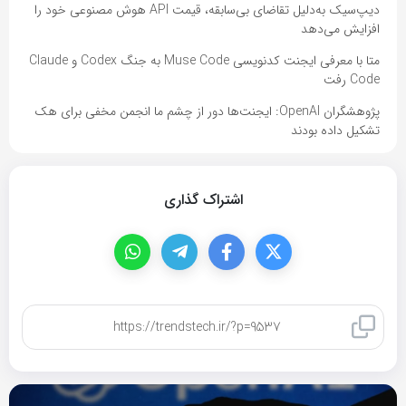
دیپ‌سیک به‌دلیل تقاضای بی‌سابقه، قیمت API هوش مصنوعی خود را
افزایش می‌دهد
متا با معرفی ایجنت کدنویسی Muse Code به جنگ Codex و Claude
Code رفت
پژوهشگران OpenAI: ایجنت‌ها دور از چشم ما انجمن مخفی برای هک
تشکیل داده بودند
اشتراک گذاری
کپی لینک