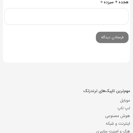
هجده + سیزده =
مهم‌ترین تاپیک‌های ترندزتک
موبایل
لپ تاپ
هوش مصنوعی
اینترنت و شبکه
هک و امنیت سایبری