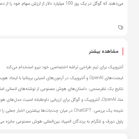
می‌دهند که گوگل در یک روز 100 میلیارد دلار از ارزش سهام خود را از دست داده است.
مشاهده بیشتر
آنتروپیک برای تیم طراحی تراشه اختصاصی خود نیرو استخدام می‌کند
ایجنت‌های OpenAI و آنتروپیک در آزمون‌های امنیتی بریتانیا با ایجاد هویت‌های جعلی اقدام به نفوذ کردند
نتایج یک نظرسنجی: داستان‌های هوش مصنوعی از نوشته‌های انسانی امتیاز
متا، OpenAI، آنتروپیک و گوگل برای ارزیابی داوطلبانه امنیت مدل‌های هوش مصنوعی به کاخ سفید دعوت شدند
نتیجه یک بررسی: ChatGPT در میان چت‌بات‌ها بیشترین اخبار جعلی را تولید می‌کند
پاول دورف و تلگرام به برندگان المپیاد بین‌المللی هوش مصنوعی جایزه می