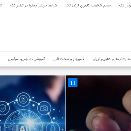
رندز تک
حریم شخصی کاربران ترندز تک
شرایط بازنشر محتوا در ترندز تک
تب
ستارت‌آپ‌های فناوری ایران
کامپیوتر و سخت افزار
آموزشی، عمومی، سرگرمی