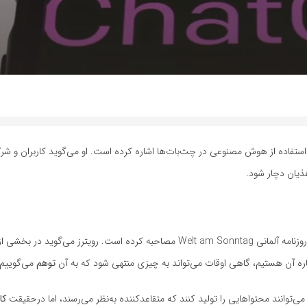
فاده از هوش مصنوعی در چت‌بات‌ها اشاره کرده است. او می‌گوید کاربران و شرک
هذیان دچار شود.
«پراباکار رغوان»، معاون ارشد گوگل و رئیس بخش موتور جستجو، اخیراً با روزنامه آلمانی Welt am Sonntag مصاحبه کرده است. رویت
ه آن هستیم، گاهی اوقات می‌تواند به چیزی منتهی شود که به آن
توهم
می‌گوییم.
انند محتواهایی را تولید کنند که متقاعدکننده به‌نظر می‌رسند، اما درحقیقت
کا