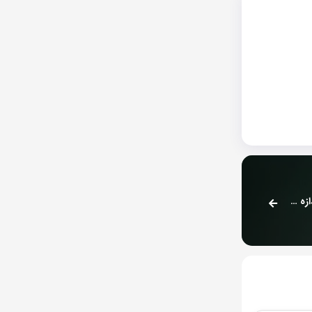
بیل گیتس: ChatGPT جهان ما را تغییر می‌دهد چون به اندازه اختراع اینترنت مهم است