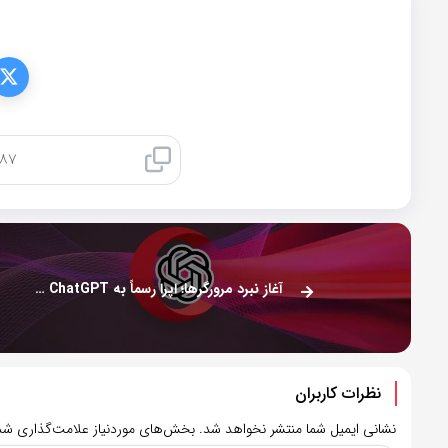
کپی لینک
آغاز نبرد مرورگرها؛ اپرا رسماً به ChatGPT مجهز می‌شود
نظرات کاربران
نشانی ایمیل شما منتشر نخواهد شد.
بخش‌های موردنیاز علامت‌گذاری شده