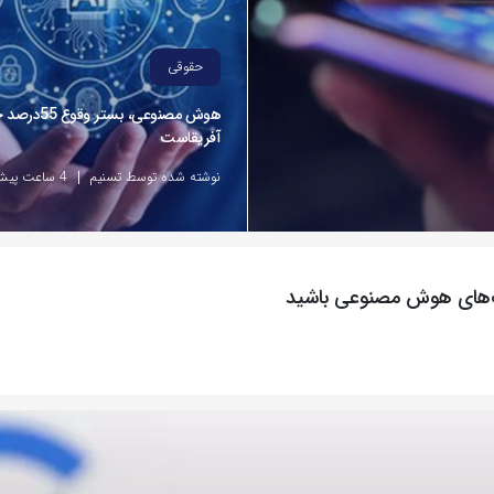
حقوقی
هوش مصنوعی، بست
آفریقاست
نوشته شده توسط تسنیم
4 ساعت پیش
ت‌های هوش مصنوعی باشید