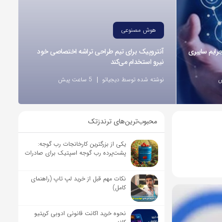
هوش مصنوعی
ر وقوع 55درصد جرایم سایبری
آنتروپیک برای تیم طراحی تراشه اختصاصی خود
نیرو استخدام می‌کند
نوشته شده توسط دیجیاتو
5 ساعت پیش
محبوب‌ترین‌های ترندزتک
یکی از بزرگترین کارخانجات رب گوجه:
پشت‌پرده رب گوجه اسپتیک برای صادرات
نکات مهم قبل از خرید لپ تاپ (راهنمای
کامل)
نحوه خرید اکانت قانونی ادوبی کریتیو