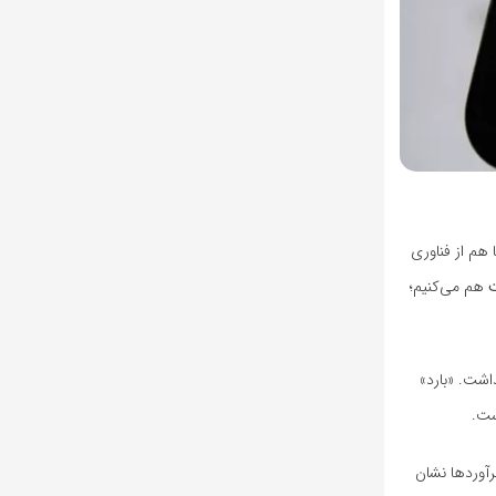
رده است و آن‌ها هم از فناوری
هم می‌کنیم؛
مایش گذاشت. «بارد»
برآوردها نشان