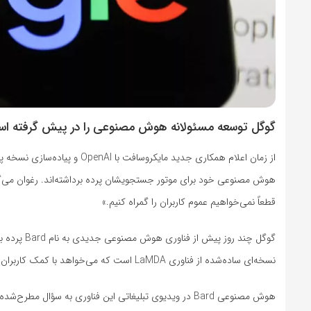
گوگل توسعه مسئولانه هوش مصنوعی را در پیش گرفته ا
هوش مصنوعی خود برای موتور جستجویشان پرده برداشته‌اند. رغوان می‌گو
قطعاً نمی‌خواهیم عموم کاربران را گمراه کنیم.»
گوگل چند ر
نسخه‌ای ساده‌شده از فناوری LaMDA است که می‌خواهد با کمک کاربران توسعه پیدا کند. بااین‌حال، اقبال عمومی نسبت به این فناوری چندان مثبت نبوده است.
هوش مصنوعی Bard در ویدیوی تبلیغاتی این فناوری به سؤا