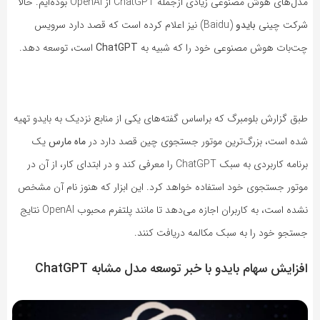
مدل‌های هوش مصنوعی زیادی از‌جمله ChatGPT از OpenAI بوده‌ایم. حالا
شرکت چینی
بایدو
(Baidu) نیز اعلام کرده است که قصد دارد سرویس
چت‌بات هوش مصنوعی خود را که شبیه به
ChatGPT
است، توسعه دهد.
طبق گزارش بلومبرگ که براساس گفته‌های یکی از منابع نزدیک به بایدو تهیه
شده است، بزرگ‌ترین موتور جستجوی چین قصد دارد در
ماه مارس
یک
برنامه کاربردی به سبک ChatGPT را معرفی کند و در ابتدای کار، از آن در
موتور جستجوی خود استفاده خواهد کرد. این ابزار که هنوز نام آن مشخص
نشده است، به کاربران اجازه می‌دهد تا مانند پلتفرم محبوب OpenAI نتایج
جستجو خود را به سبک مکالمه دریافت کنند.
افزایش سهام بایدو با خبر توسعه مدل مشابه ChatGPT