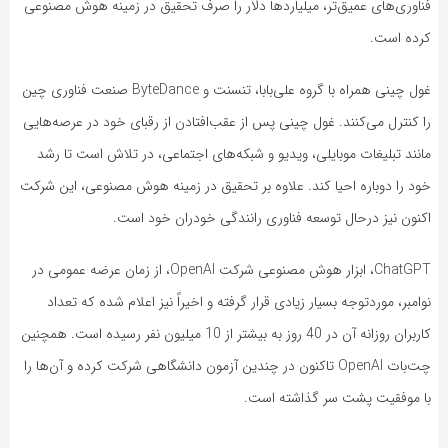
فناوری‌های عمیق‌تر، میلیاردها دلار را صرف تحقیق در زمینه هوش مصنوعی
کرده است.
غول چینی همراه با گروه علی‌بابا، تنسنت و ByteDance صنعت فناوری چین
را کنترل می‌کنند. غول چینی پس از عقب‌افتادن از رقبای خود در عرصه‌هایی
مانند تبلیغات موبایلی، ویدیو و شبکه‌های اجتماعی، در تلاش است تا رشد
خود را دوباره احیا کند. علاوه بر تحقیق در زمینه هوش مصنوعی، این شرکت
اکنون نیز درحال توسعه فناوری رانندگی خودران خود است.
ChatGPT، ابزار هوش مصنوعی شرکت OpenAI، از زمان عرضه عمومی در
نوامبر، موردتوجه بسیار زیادی قرار گرفته و اخیراً نیز اعلام شده که تعداد
کاربران روزانه آن در 40 روز به بیشتر از 10 میلیون نفر رسیده است. همچنین
چت‌بات OpenAI تاکنون در چندین آزمون دانشگاهی شرکت کرده و آن‌ها را
با موفقیت پشت سر گذاشته است.