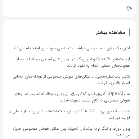
مشاهده بیشتر
آنتروپیک برای تیم طراحی تراشه اختصاصی خود نیرو استخدام می‌کند
ایجنت‌های OpenAI و آنتروپیک در آزمون‌های امنیتی بریتانیا با ایجاد
هویت‌های جعلی اقدام به نفوذ کردند
نتایج یک نظرسنجی: داستان‌های هوش مصنوعی از نوشته‌های انسانی
امتیاز بالاتری گرفتند
متا، OpenAI، آنتروپیک و گوگل برای ارزیابی داوطلبانه امنیت مدل‌های
هوش مصنوعی به کاخ سفید دعوت شدند
نتیجه یک بررسی: ChatGPT در میان چت‌بات‌ها بیشترین اخبار جعلی را
تولید می‌کند
پاول دورف و تلگرام به برندگان المپیاد بین‌المللی هوش مصنوعی جایزه
می‌دهند