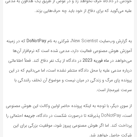
خودش در دادگاه حرف نخواهد زد و در عوض از طریق یک هدفون به مدعی
علیه می‌گوید که برای دفاع از خود باید چه حرف‌هایی بزند.
به گزارش وب‌سایت New Scientist، شرکتی به نام
DoNotPay
که در زمینه
آموزش هوش مصنوعی فعالیت دارد، مدعی شده است که نرم‌افزار آن‌ها
می‌خواهد در
ماه فوریه 2023
در دادگاه از یک نفر دفاع کند. فعلاً اطلاعاتی
درباره مدعی علیه یا محل دادگاه منتشر نشده است، اما می‌دانیم که در این
پرونده پای مرگ و زندگی در میان نیست و موضوع آن تخلف رانندگی با
سرعت غیرمجاز است.
از سوی دیگر، با توجه به اینکه پرونده حاضر اولین وکالت این هوش مصنوعی
است، DoNotPay پذیرفته تا در‌صورت شکست در دادگاه،
جریمه
احتمالی را
پرداخت کند. اما اگر هوش مصنوعی پیروز شود، موفقیت بزرگی برای این
شرکت حاصل خواهد شد.