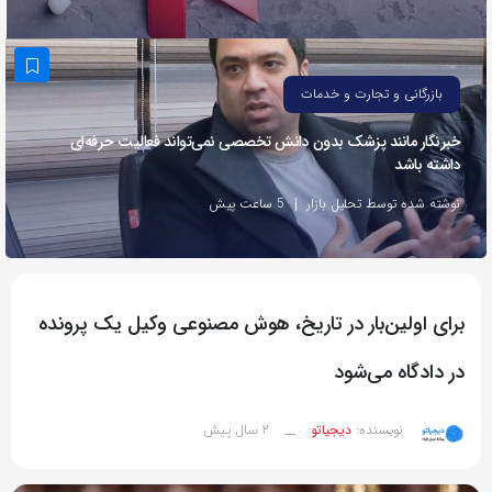
به
اشتراک
بگذارید.
بازرگانی و تجارت و خدمات
خبرنگار مانند پزشک بدون دانش تخصصی نمی‌تواند فعالیت حرفه‌ای
کپی
داشته باشد
لینک
نوشته شده توسط تحلیل بازار
5 ساعت پیش
برای اولین‌بار در تاریخ، هوش مصنوعی وکیل یک پرونده
در دادگاه می‌شود
2 سال پیش
نویسنده:
دیجیاتو
__