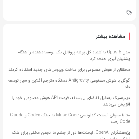
مشاهده بیشتر
مدل Opus 5 به‌اشتباه کل پوشه پروفایل یک توسعه‌دهنده را هنگام
پشتیبان‌گیری حذف کرد
محققان از هوش مصنوعی برای ساخت ویروس‌های جدید استفاده کردند
گوگل با هوش مصنوعی Antigravity دستگاه مترجم آفلاین و سیار توسعه
داد
دیپ‌سیک به‌دلیل تقاضای بی‌سابقه، قیمت API هوش مصنوعی خود را
افزایش می‌دهد
متا با معرفی ایجنت کدنویسی Muse Code به جنگ Codex و Claude
Code رفت
پژوهشگران OpenAI: ایجنت‌ها دور از چشم ما انجمن مخفی برای هک
تشکیل داده بودند