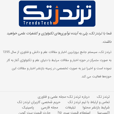
شما با ترندز تک، پلی به آینده‌ نوآوری‌های تکنولوژی و کشفیات علمی خواهید
داشت.
ترندز تک، سیستم جامع بروزترین اخبار و مقالات علم و دانش و فناوری از سال 1395
به صورت متمرکز در حوزه اخبار و مقالات مرتبط با دنیای علم و تکنولوژی آغاز به کار
نموده است و اخیرا نیز به صورت تخصصی در زمینه بازنشر اخبار و مقالات این
حوزه‌ها فعالیت می کند.
ترندز تک
درباره ترندز تک؛ مجله علمی و فناوری
تماس و ارتباط با تیم ترندز تک
حریم شخصی کاربران ترندز تک
شرایط بازنشر محتوا
تبلیغات
مجله فارسی
پاسینیک
اکسپرسنا
استعلام قیمت سرور hp
چارت قیمت بیت کوین