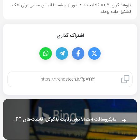
پژوهشگران OpenAI: ایجنت‌ها دور از چشم ما انجمن مخفی برای هک
تشکیل داده بودند
اشتراک گذاری
کپی لینک
مایکروسافت احتمالاً برای رقابت با گوگل، قابلیت‌های ChatGPT را به بینگ می‌آورد