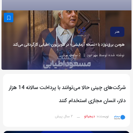
به
اشتراک
بگذارید.
هنر
کپی
هومن برق‌نورد با «نسخه آزمایشی» در تلویزیون؛ اطیابی کارگردانی می‌کند
لینک
نوشته شده توسط مهر نیوز
2 ساعت پیش
شرکت‌های چینی حالا می‌توانند با پرداخت سالانه 14 هزار
دلار، انسان مجازی استخدام کنند
2 سال پیش
نویسنده:
دیجیاتو
__