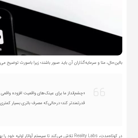
با‌این‌حال، متا و سرمایه‌گذاران آن باید صبور باشند؛ زیرا باسورث توضیح 
«چشم‌انداز ما برای عینک‌های واقعیت افزوده واقعی به
قدرتمندتر کند؛ درحالی‌که مصرف باتری بسیار کمتری