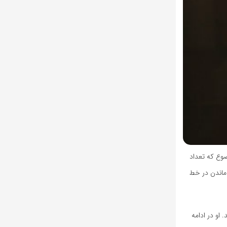
وضوع که تعداد
ه‌گذاری 20 درصدی در Reality Labs «برای شرکتی که به ماندن در خط
هد. او در ادامه