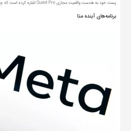
پست خود به هدست واقعیت مجازی Quest Pro اشاره کرده است که چند ماه قبل معرفی شد و توسعه‌دهندگان و سازندگان استقبال بسیار خوبی از آن کردند.
برنامه‌های آینده متا