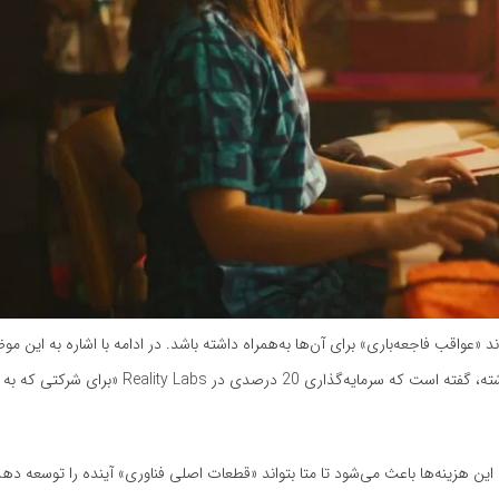
د «عواقب فاجعه‌باری» برای آن‌ها به‌همراه داشته باشد. در ادامه با اشاره به این م
کاربران فعال روزانه فیسبوک در سه‌ماهه سوم، در بالاترین حد خود قرار داشته، گفته است که سرمای
در‌حال از دست‌دادن پول است، این هزینه‌ها باعث می‌شود تا متا بتواند «قطعات اصلی فناوری» آینده را توسعه د