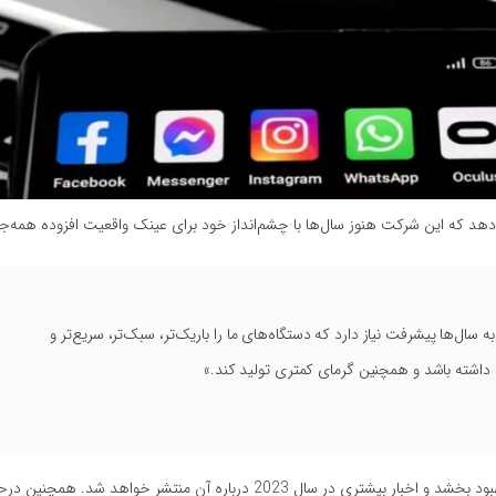
می‌دهد که این شرکت هنوز سال‌ها با چشم‌انداز خود برای عینک واقعیت افزوده همه‌جان
 سال‌ها پیشرفت نیاز دارد که دستگاه‌های ما را باریک‌تر، سبک‌تر، سریع‌تر و
 داشته باشد و همچنین گرمای کمتری تولید کند.»
در کوتاه‌مدت، Reality Labs تلاش می‌کند تا سیستم آواتار اولیه خود را بهبود بخشد و اخبار بیشتری در سال 2023 درباره آن من