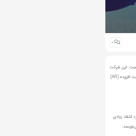
0
 است. این شرکت
اختصاص دهد که نیمی از آن به‌طور مستقیم صرف ابتکارات واقعیت افزوده (AR)
 میلیاردها دلار هزینه برای پروژه‌های متاورس و ضرر 9.4 میلیارد دلاری از Reality Labs در سه‌ماهه اول سال 2022 مورد انتقاد زیادی