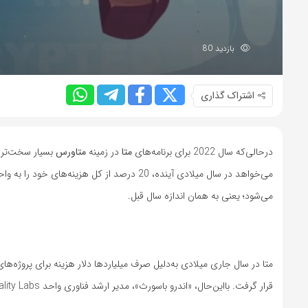
بازدید 80
اشتراک گذاری
در‌حالی‌که سال 2022 برای برنامه‌های
متا
در زمینه
متاورس
بسیار سخت‌تر 
می‌خواهد در سال میلادی آینده، 20 درصد از کل هزینه‌های خود را به واحد
می‌شود؛ یعنی به همان اندازه سال قبل.
قرار گرفت. با‌این‌حال، «اندرو باسورث»، مدیر ارشد فناوری واحد Reality Labs در پست وبلاگ این شرکت با عنوان «چرا همچنان به آینده امیدوار هستیم؟»، می‌نویسد: