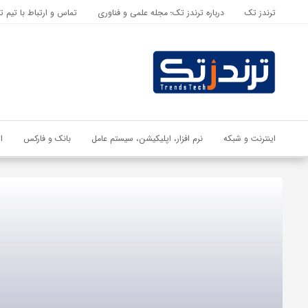
ترندز تک
درباره ترندز تک؛ مجله علمی و فناوری
تماس و ارتباط با تیم ت
اشتراک گذاری
با استفاده از روش‌های زیر می‌توانید این صفحه را با دوستان خود به
اشتراک بگذارید.
کپی لینک
اینترنت و شبکه
نرم افزار، اپلیکیشن، سیستم عامل
بانک و فارکس
ا