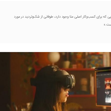
 که برای کسب‌وکار اصلی متا وجود دارد، طوفانی از شک‌وتردید در مورد
ست.»