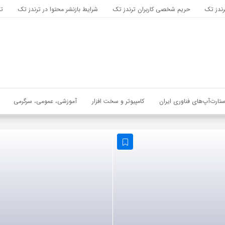
رندز تک
حریم شخصی کاربران ترندز تک
شرایط بازنشر محتوا در ترندز تک
تب
ستارت‌آپ‌های فناوری ایران
کامپیوتر و سخت افزار
آموزشی، عمومی، سرگرمی