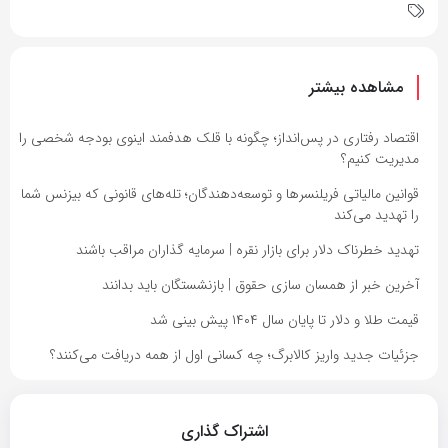
مشاهده بیشتر
اقتصاد رفتاری در پس‌انداز؛ چگونه با قلک هدفمند اینوی بودجه شخصی را
مدیریت کنیم؟
قوانین مالیاتی فریلنسرها و توسعه‌دهندگان؛ تله‌های قانونی که بیزنس شما
را تهدید می‌کند
تهدید خطرناک دلار برای بازار نقره | سرمایه گذاران مراقب باشند
آخرین خبر از همسان سازی حقوق | بازنشستگان باید بدانند
قیمت طلا و دلار تا پایان سال ۱۴۰۴ پیش بینی شد
جزئیات جدید واریز کالابرگ؛ چه کسانی اول از همه دریافت می‌کنند؟
اشتراک گذاری