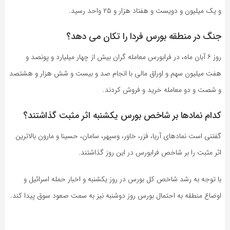
و یک میلیون و دویست و هفتاد هزار و ۲۵ واحد رسید.
جنگ در منطقه بورس فردا را تکان می دهد؟
روز ۶ آبان ماه، در فرابورس معامله گران بیش از چهار میلیارد و پونصد و
هفت میلیون سهم و اوراق مالی با انجام صد و بیست و شش هزار و هشتصد
و شصت و دو معامله خرید و فروش کردند.
کدام نمادها بر شاخص بورس یکشنبه اثر مثبت گذاشتند؟
گفتنی است نمادهای آریا، فزر، خاور، وسپهر، سامان، حسینا و مارون بالاترین
اثر مثبت را بر شاخص فرابورس در این روز گذاشتند.
با توجه به رشد شاخص کل بورس در روز یکشنبه و اخبار حمله اسرائیل و
اوضاع منطقه به احتمال بورس روز دوشنبه نیز به سمت صعود سوق پیدا کند.