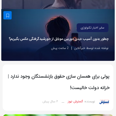
به
اشتراک
بگذارید.
سایر اخبار تکنولوژی
کپی
چطور بدون آسیب دیدن دوربین موبایل از خورشیدگرفتگی عکس بگیریم؟
لینک
نوشته شده توسط خبرآنلاین
2 ساعت پیش
پولی برای همسان سازی حقوق بازنشستگان وجود ندارد |
خزانه دولت خالیست!
2 سال پیش
نویسنده:
گسترش نیوز
__