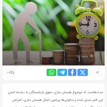
بازدید 130
0
مدت‌هاست که موضوع همسان سازی حقوق بازنشستگان به دغدغه اصلی
این قشر تبدیل شده و بدقولی‌ها پیرامون اعمال همسان سازی، اعتراض