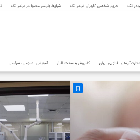
رندز تک
حریم شخصی کاربران ترندز تک
شرایط بازنشر محتوا در ترندز تک
تب
ستارت‌آپ‌های فناوری ایران
کامپیوتر و سخت افزار
آموزشی، عمومی، سرگرمی