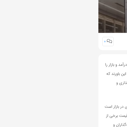
0
مد و بازار را
ین باورند که
ذاری و
 در بازار است
قیمت برخی از
گذاران و