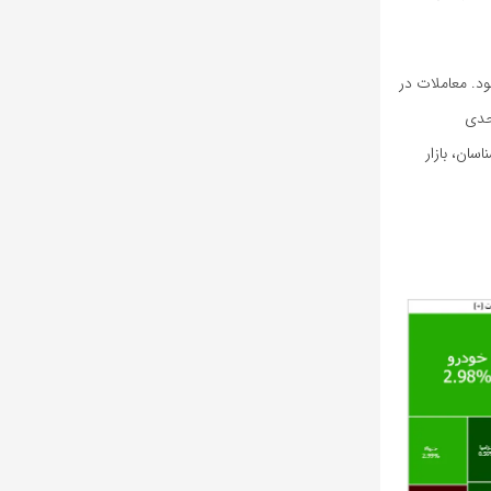
ود. معاملات در
سبی در شاخص کل رخ داد و شاخص به بالای ۲ هزار واحدی
سان، بازار