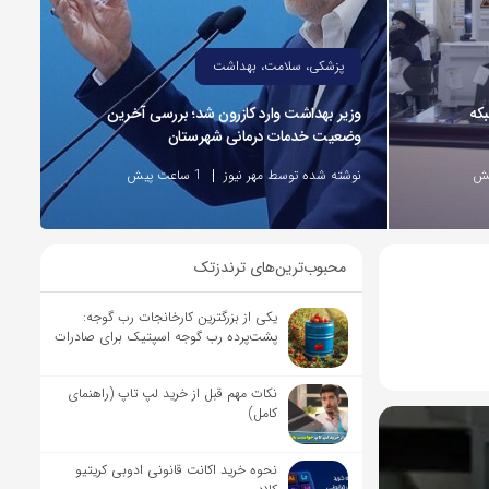
پزشکی، سلامت، بهداشت
بکه
وزیر بهداشت وارد کازرون شد؛ بررسی آخرین
وضعیت خدمات درمانی شهرستان
نوشته شده توسط مهر نیوز
1 ساعت پیش
محبوب‌ترین‌های ترندزتک
یکی از بزرگترین کارخانجات رب گوجه:
پشت‌پرده رب گوجه اسپتیک برای صادرات
نکات مهم قبل از خرید لپ تاپ (راهنمای
کامل)
نحوه خرید اکانت قانونی ادوبی کریتیو