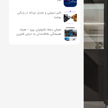
کلاد
تاثیر دمپایی و صندل مردانه در زندگی
روزمره
معرفی مجله تکنولوژی رپرو – همراه
همیشگی علاقه‌مندان به دنیای فناوری