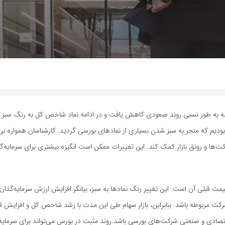
ی در ادامه به طور نسبی روند صعودی کاهش یافت و در ادامه نماد شاخص کل به رنگ سبز درآ
یم که منجر به سبز شدن بسیاری از نمادهای بورسی گردید. کارشناسان همواره بر ا
شرکت‌ها و رونق بازار کمک کند. این تغییرات ممکن است انگیزه بیشتری برای سرمایه‌گ
 قبلی آن است. این تغییر رنگ نمادها به سبز، بیانگر افزایش ارزش سرمایه‌گذاری
د شرکت مربوطه باشد. بنابراین، بازار سهام طی این مدت با رشد شاخص کل و افزایش 
اقتصادی و صنعتی شرکت‌های بورسی باشد.روند مثبت در بورس می‌تواند برای سرمایه‌