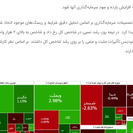
 افزایش بازده و سود سرمایه‌گذاری آنها شود.
شت و تصمیمات سرمایه‌گذاری بر اساس تحلیل دقیق شرایط و ریسک‌های موجود اتخاذ ش
این روز با شروعی صعودی آغاز شد و در ادامه این صعود، تدریجاً افزایش پیدا کرد. در نیمه روز، رشد ن
شپدیس تأثیرات مثبت و منفی را بر روی رشد شاخص کل داشتند. بر اساس نظر کارشنا
رند.