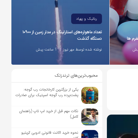
رباتیک و پهپاد
تعداد ماهواره‌های استارلینک‌ در مدار زمین از ۱۰۹۰۰
فرم ها
دستگاه گذشت
نوشته شده توسط مهر نیوز
1 ساعت پیش
محبوب‌ترین‌های ترندزتک
یکی از بزرگترین کارخانجات رب گوجه:
پشت‌پرده رب گوجه اسپتیک برای صادرات
نکات مهم قبل از خرید لپ تاپ (راهنمای
کامل)
نحوه خرید اکانت قانونی ادوبی کریتیو