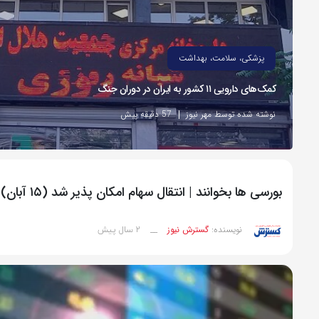
پزشکی، سلامت، بهداشت
کمک‌های دارویی ۱۱ کشور به ایران در دوران جنگ
نوشته شده توسط مهر نیوز
57 دقیقه پیش
بورسی ها بخوانند | انتقال سهام امکان پذیر شد (۱۵ آبان)
2 سال پیش
نویسنده:
گسترش نیوز
__