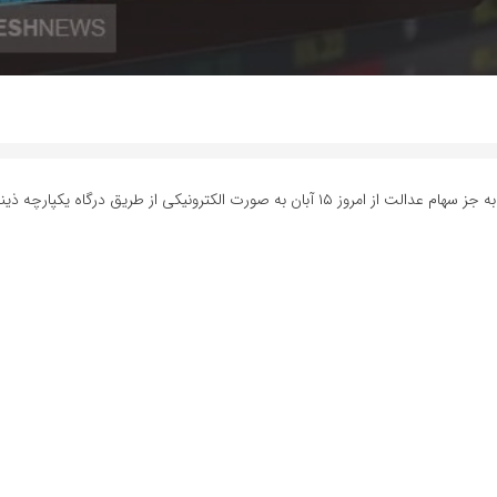
مدیرعامل شرکت سپرده‌گذاری مرکزی گفت: انتقال سهام متوفیان به وراث به جز سهام عدالت از امروز ۱۵ آبان به صورت الکترونیکی از طریق در