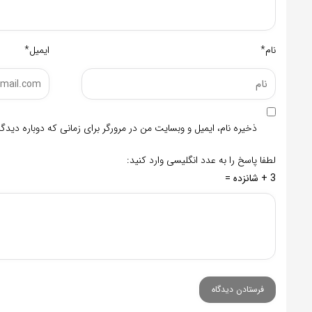
نام*
ایمیل*
ذخیره نام، ایمیل و وبسایت من در مرورگر برای زمانی که دوباره دید
لطفا پاسخ را به عدد انگلیسی وارد کنید:
3 + شانزده =