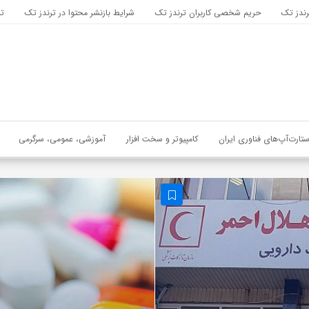
رندز تک
حریم شخصی کاربران ترندز تک
شرایط بازنشر محتوا در ترندز تک
تب
ستارت‌آپ‌های فناوری ایران
کامپیوتر و سخت افزار
آموزشی، عمومی، سرگرمی