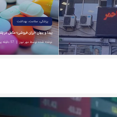
پزشکی، سلامت، بهداشت
پیدا و پنهان «ارزان فروشی» مکمل در پلت
نوشته شده توسط مهر نیوز
57 دقیقه پیش