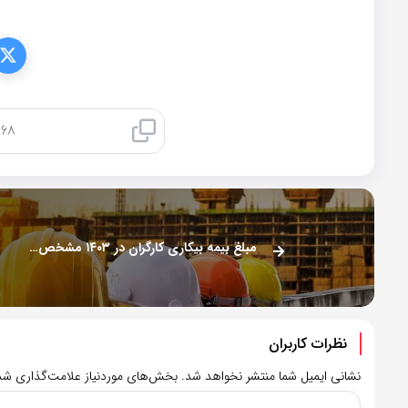
کپی لینک
مبلغ بیمه بیکاری کارگران در ۱۴۰۳ مشخص شد + جدول
نظرات کاربران
نشانی ایمیل شما منتشر نخواهد شد.
بخش‌های موردنیاز علامت‌گذاری شده