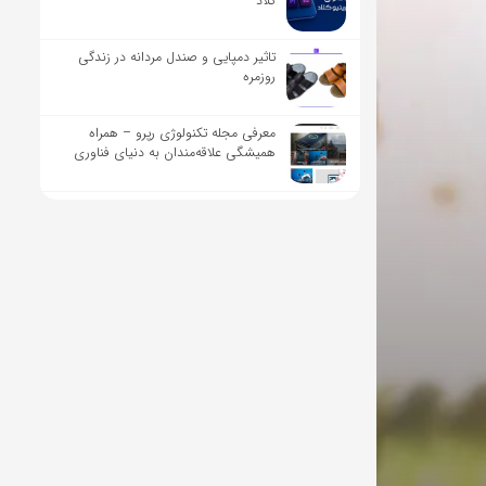
کلاد
تاثیر دمپایی و صندل مردانه در زندگی
روزمره
معرفی مجله تکنولوژی رپرو – همراه
همیشگی علاقه‌مندان به دنیای فناوری