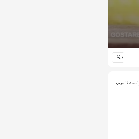
0
استند تا عیدی