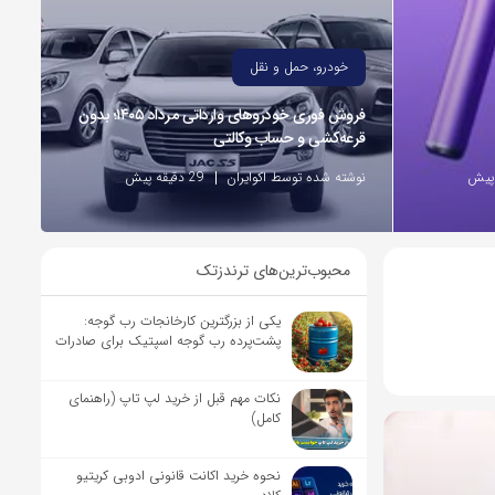
خودرو، حمل و نقل
فروش فوری خودروهای وارداتی مرداد ۱۴۰۵؛ بدون
قرعه‌کشی و حساب وکالتی
نوشته شده توسط اکوایران
29 دقیقه پیش
محبوب‌ترین‌های ترندزتک
یکی از بزرگترین کارخانجات رب گوجه:
پشت‌پرده رب گوجه اسپتیک برای صادرات
نکات مهم قبل از خرید لپ تاپ (راهنمای
کامل)
نحوه خرید اکانت قانونی ادوبی کریتیو