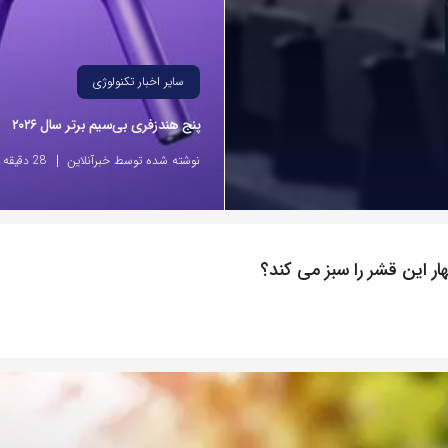
سایر اخبار تکنولوژی
پنج هندزفری بی‌سیم برتر سال ۲۰۲۶
نوشته شده توسط خبرآنلاین
28 دقیقه پیش