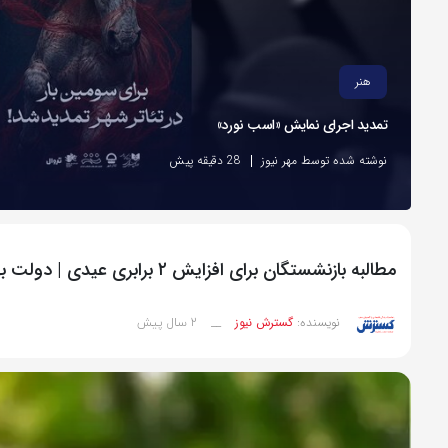
هنر
تمدید اجرای نمایش «اسب نورد»
نوشته شده توسط مهر نیوز
28 دقیقه پیش
مطالبه بازنشستگان برای افزایش ۲ برابری عیدی | دولت بهار این قشر را سبز می کند؟
2 سال پیش
نویسنده:
گسترش نیوز
__