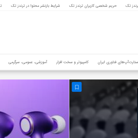
رندز تک
حریم شخصی کاربران ترندز تک
شرایط بازنشر محتوا در ترندز تک
تب
ستارت‌آپ‌های فناوری ایران
کامپیوتر و سخت افزار
آموزشی، عمومی، سرگرمی