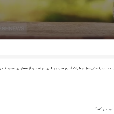
ای خطاب به مدیرعامل و هیات امنای سازمان تامین اجتماعی، از مسئولین مربوطه خو