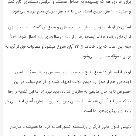
برای افرادی هم که چسبیده به حداقل هستند و افزایش مستمری آنان کمتر
و حدود ۴۰۰ هزار تومن است، حال تا ۷۱۶ هزار تومان مبلغ ترمیم می‌شود.
اسدی در ارتباط با زمان اعمال متناسب‌سازی و منابع آن گفت: متناسب‌سازی
از ابتدای برنامه هفتم توسعه یعنی از ابتدای سالجاری باید اعمال شود. فعلاً
مهم این است که پرداخت‌ها از ۲۳ آبان شروع میشود و مطالبات قبل از آن، به
نوعی معوقه محسوب می‌شود.
او در ادامه افزود: منابع طرح متناسب‌سازی مستمری بازنشستگان تامین
اجتماعی هم از محل رد دیون دولت تعریف شده و اگر هم دولت در این
خصوص تا به حال منابعی به سازمان نداده، باید بپردازد. ما این قضیه را رها
نمیکنیم و قطعاً مثل همیشه، استیفای حق و حقوق سازمان تأمین اجتماعی در
رتبه اول پیگیری‌های ما است.
رئیس کانون عالی کارگران بازنشسته کشور اضافه کرد: ما همیشه با سازمان