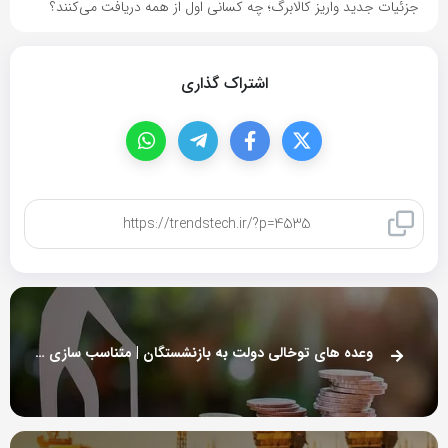
جزئیات جدید واریز کالابرگ؛ چه کسانی اول از همه دریافت می‌کنند؟
اشتراک گذاری
کپی لینک
وعده های توخالی دولت به بازنشستگان | متناسب سازی حقوق هم تو زرد از آب در آمد!