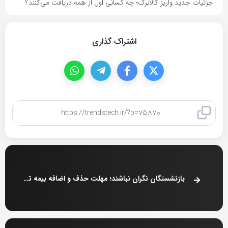
جزئیات جدید واریز کالابرگ؛ چه کسانی اول از همه دریافت می‌کنند؟
اشتراک گذاری
کپی لینک
بازنشستگان نگران نباشند؛ مهلت حذف و اضافه بیمه تکمیلی تمدید شد