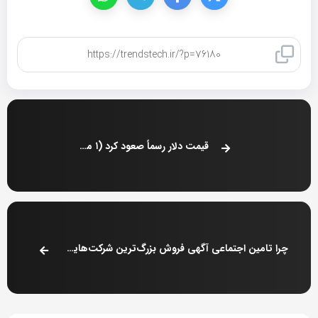
کپی لینک
قیمت دلار رسماً صعود کرد (۱ مرداد ۱۴۰۴)
چرا تامین اجتماعی آگهی فروش بزرگ‌ترین شرکت‌هایش را منتشر کرد؟