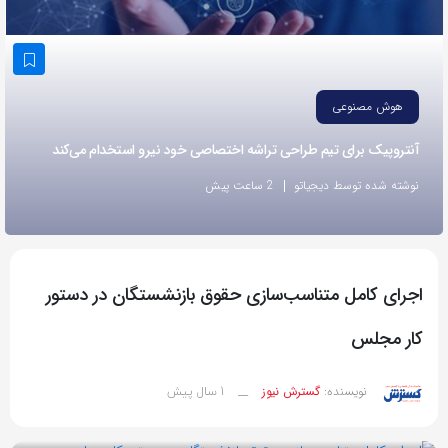
به
اشتراک
بگذارید.
هوش مصنوعی
کپی
آنتروپیک برای تیم طراحی تراشه اختصاصی خود نیرو استخدام می‌کند
لینک
نوشته شده توسط دیجیاتو
2 ساعت پیش
اجرای کامل متناسب‌سازی حقوق بازنشستگان در دستور
کار مجلس
1 سال پیش
نویسنده:
گسترش نیوز
__
بازدید 56