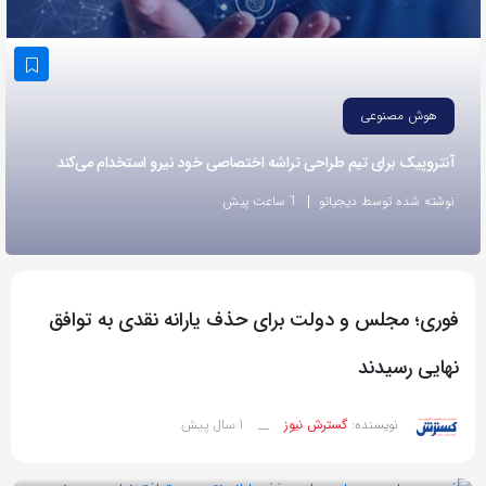
به
اشتراک
بگذارید.
هوش مصنوعی
کپی
آنتروپیک برای تیم طراحی تراشه اختصاصی خود نیرو استخدام می‌کند
لینک
نوشته شده توسط دیجیاتو
1 ساعت پیش
فوری؛ مجلس و دولت برای حذف یارانه نقدی به توافق
نهایی رسیدند
1 سال پیش
نویسنده:
گسترش نیوز
__
بازدید 58