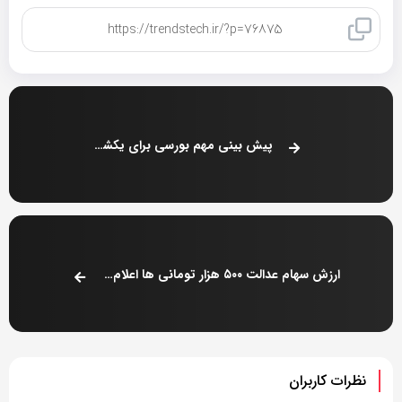
کپی لینک
پیش بینی مهم بورسی برای یکشنبه ۵ مرداد
ارزش سهام عدالت ۵۰۰ هزار تومانی ها اعلام شد (۴ مرداد)
نظرات کاربران