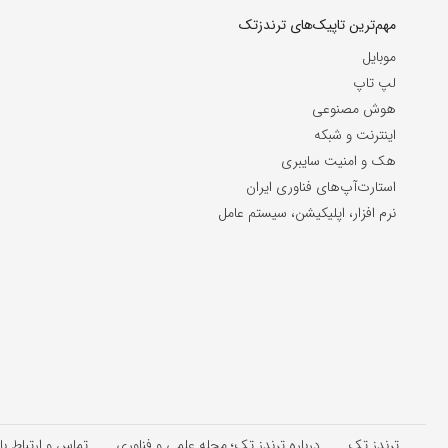
مهم‌ترین تاپیک‌های ترندزتک
موبایل
لپ تاپ
هوش مصنوعی
اینترنت و شبکه
هک و امنیت سایبری
استارت‌آپ‌های فناوری ایران
نرم افزار، اپلیکیشن، سیستم عامل
ترندز تک
درباره ترندز تک؛ مجله علمی و فناوری
تماس و ارتباط با