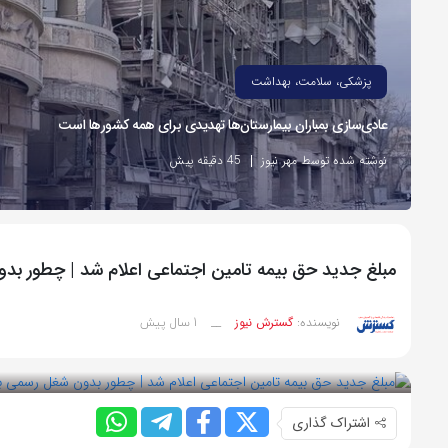
پزشکی، سلامت، بهداشت
عادی‌سازی بمباران بیمارستان‌ها تهدیدی برای همه کشورها است
نوشته شده توسط مهر نیوز
45 دقیقه پیش
مبلغ جدید حق بیمه تامین اجتماعی اعلام شد | چطور ب
1 سال پیش
نویسنده:
گسترش نیوز
__
بازدید 63
اشتراک گذاری