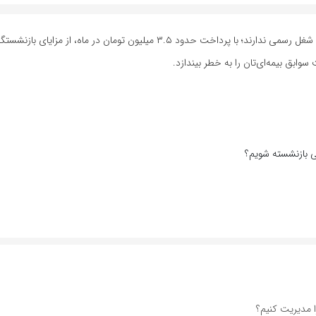
بیمه اختیاری تأمین اجتماعی در سال ۱۴۰۴، فرصتی طلایی برای افرادی که شغل رسمی ندارند؛ با پرداخت حدود ۳.۵ میلیون تومان در ماه
وابق بیمه‌ای‌تان را به خطر بیندازد.
 مدیریت کنیم؟