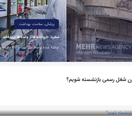
پزشکی، سلامت، بهداشت
منفرد: داروخانه‌ها از وعده‌ها بریده‌اند
نوشته شده توسط مهر نیوز
46 دقیقه پیش
دون شغل رسمی بازنشسته شویم؟