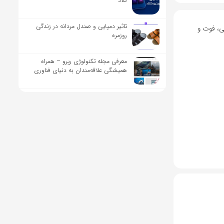
کلاد
تاثیر دمپایی و صندل مردانه در زندگی
، از مزایای بازنشستگی، فوت و
روزمره
معرفی مجله تکنولوژی رپرو – همراه
همیشگی علاقه‌مندان به دنیای فناوری