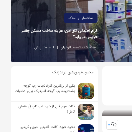
ساختمان و املاک
الزام احتمالی اتاق امن؛ هزینه ساخت مسکن چقدر
افزایش می‌یابد؟
نوشته شده توسط اکوایران
1 ساعت پیش
محبوب‌ترین‌های ترندزتک
یکی از بزرگترین کارخانجات رب گوجه:
پشت‌پرده رب گوجه اسپتیک برای صادرات
نکات مهم قبل از خرید لپ تاپ (راهنمای
کامل)
0
نحوه خرید اکانت قانونی ادوبی کریتیو