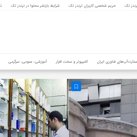
رندز تک
حریم شخصی کاربران ترندز تک
شرایط بازنشر محتوا در ترندز تک
تب
ستارت‌آپ‌های فناوری ایران
کامپیوتر و سخت افزار
آموزشی، عمومی، سرگرمی