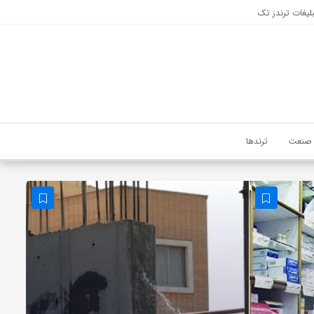
لیغات ترندز تک
صنعت
ترندها