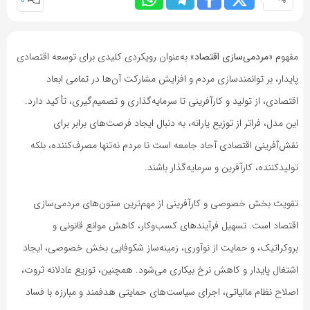
0
مفهوم «
مردمی‌سازی اقتصاد
» به‌عنوان رویکردی کلیدی برای توسعه اقتصادی
پایدار، بر توانمندسازی مردم و افزایش مشارکت آن‌ها در تمامی ابعاد
اقتصادی، از تولید و کارآفرینی تا سرمایه‌گذاری و تصمیم‌گیری، تأکید دارد.
این مدل، فراتر از توزیع یارانه، به دنبال ایجاد فرصت‌های برابر برای
نقش‌آفرینی اقتصادی آحاد جامعه است تا مردم نه‌تنها مصرف‌کننده، بلکه
تولیدکننده، کارآفرین و سرمایه‌گذار باشند.
تقویت بخش خصوصی و کارآفرینی از مهم‌ترین ستون‌های مردمی‌سازی
اقتصاد است. تسهیل فرآیندهای کسب‌وکار، کاهش موانع قانونی و
بروکراتیک، و حمایت از نوآوری، زمینه‌ساز شکوفایی بخش خصوصی، ایجاد
اشتغال پایدار و کاهش نرخ بیکاری می‌شود. همچنین، توزیع عادلانه ثروت،
اصلاح نظام مالیاتی، اجرای سیاست‌های حمایتی هدفمند و مبارزه با فساد