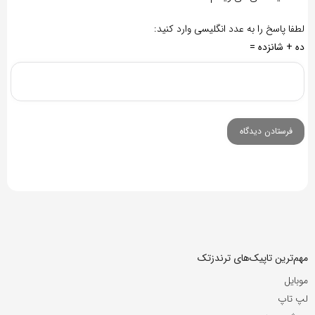
لطفا پاسخ را به عدد انگلیسی وارد کنید:
ده + شانزده =
مهم‌ترین تاپیک‌های ترندزتک
موبایل
لپ تاپ