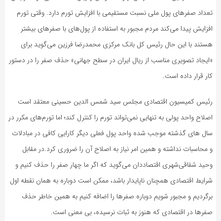
تعداد صفرهای پول ملی نسبت مستقیمی با افزایش تورم دارد. وقتی تورم
افزایش پیدا می‌کند مردم مجبور به استفاده از پول‌های با صفرهای بیشتر
هستند با این حال رئیس کل بانک مرکزی محمدرضا فرزین می‌گوید برای
«ایجاد تصویری مناسب از ریال ایران در سطح جهانی» حذف صفر را در دستور
کار قرار داده است.
رئیس کمیسیون اقتصادی مجلس سید شمس‌ الدین حسینی معتقد است
اصلاح واحد پولی به‌ تنهایی نمی‌تواند تورم را کنترل کند؛ اما تورم‌های مکرر در
سال‌ های گذشته موجب شده واحد پول فعلی دیگر کارایی کافی در مبادلات
و محاسبات نداشته و همین امر نیاز به اصلاح آن را ضروری کرد.در مقابل
وحید شقاقی‌شهری اقتصاد‌دان می‌گوید که اگر ما چهار صفر را حذف کنیم و
شرایط اقتصادی همچنان ناپایدار باشد، ممکن است دوباره به همان نقطه اول
برگردیم و مجبور شویم دوباره صفر‌ها را اضافه کنیم به همین خاطر حذف
صفر‌ها در اقتصادی که هنوز به ثبات نرسیده، بی معنی است.