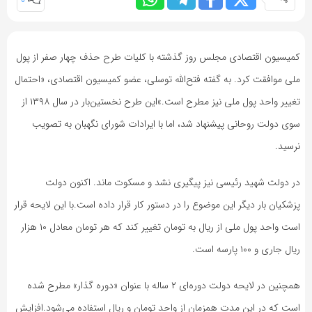
0
کمیسیون اقتصادی مجلس روز گذشته با کلیات طرح حذف چهار صفر از پول
ملی موافقت کرد. به گفته فتح‌الله توسلی، عضو کمیسیون اقتصادی، «احتمال
تغییر واحد پول ملی نیز مطرح است.»این طرح نخستین‌بار در سال ۱۳۹۸ از
سوی دولت روحانی پیشنهاد شد، اما با ایرادات شورای نگهبان به تصویب
نرسید.
در دولت شهید رئیسی نیز پیگیری نشد و مسکوت ماند. اکنون دولت
پزشکیان بار دیگر این موضوع را در دستور کار قرار داده است.با این لایحه قرار
است واحد پول ملی از ریال به تومان تغییر کند که هر تومان معادل ۱۰ هزار
ریال جاری و ۱۰۰ پارسه است.
همچنین در لایحه دولت دوره‌ای ۲ ساله با عنوان «دوره گذار» مطرح شده
است که در این مدت همزمان از واحد تومان و ریال استفاده می‌شود.افزایش