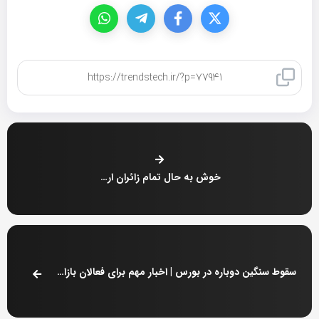
کپی لینک
خوش به حال تمام زائران اربعین شد
سقوط سنگین دوباره در بورس | اخبار مهم برای فعالان بازارسرمایه اعلام شد