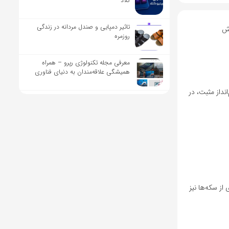
کلاد
تاثیر دمپایی و صندل مردانه در زندگی
رش
روزمره
معرفی مجله تکنولوژی رپرو – همراه
همیشگی علاقه‌مندان به دنیای فناوری
انداز مثبت، در
ز سکه‌ها نیز