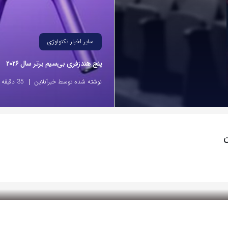
سایر اخبار تکنولوژی
پنج هندزفری بی‌سیم برتر سال ۲۰۲۶
نوشته شده توسط خبرآنلاین
35 دقیقه پیش
ن