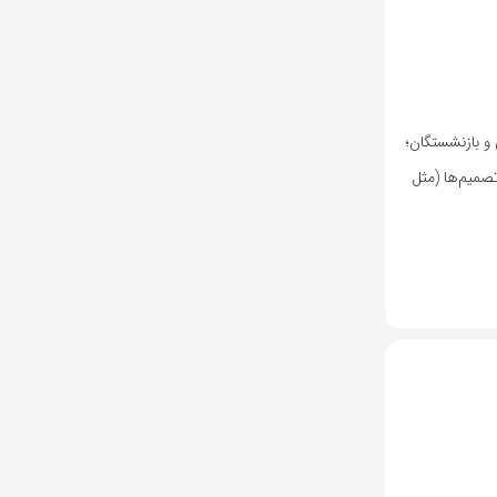
و بازنشستگان؛
صمیم‌ها (مثل