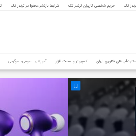
رندز تک
حریم شخصی کاربران ترندز تک
شرایط بازنشر محتوا در ترندز تک
تب
ستارت‌آپ‌های فناوری ایران
کامپیوتر و سخت افزار
آموزشی، عمومی، سرگرمی