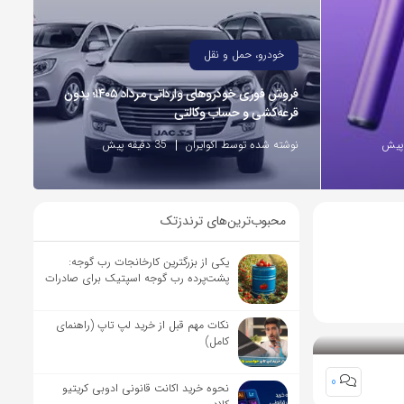
خودرو، حمل و نقل
فروش فوری خودروهای وارداتی مرداد ۱۴۰۵؛ بدون
قرعه‌کشی و حساب وکالتی
نوشته شده توسط اکوایران
35 دقیقه پیش
محبوب‌ترین‌های ترندزتک
یکی از بزرگترین کارخانجات رب گوجه:
پشت‌پرده رب گوجه اسپتیک برای صادرات
نکات مهم قبل از خرید لپ تاپ (راهنمای
کامل)
0
نحوه خرید اکانت قانونی ادوبی کریتیو