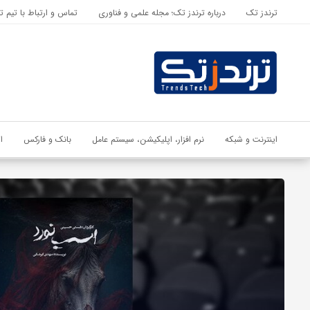
ترندز تک
درباره ترندز تک؛ مجله علمی و فناوری
تماس و ارتباط با تیم ت
اشتراک گذاری
با استفاده از روش‌های زیر می‌توانید این صفحه را با دوستان خود به
اشتراک بگذارید.
کپی لینک
اینترنت و شبکه
نرم افزار، اپلیکیشن، سیستم عامل
بانک و فارکس
ا