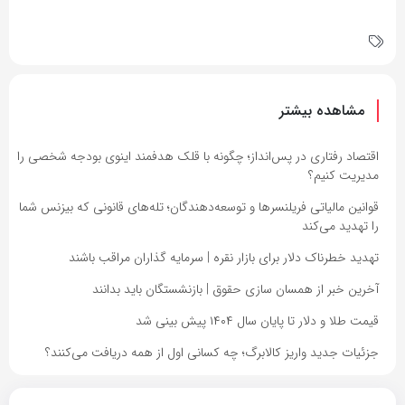
مشاهده بیشتر
اقتصاد رفتاری در پس‌انداز؛ چگونه با قلک هدفمند اینوی بودجه شخصی را
مدیریت کنیم؟
قوانین مالیاتی فریلنسرها و توسعه‌دهندگان؛ تله‌های قانونی که بیزنس شما
را تهدید می‌کند
تهدید خطرناک دلار برای بازار نقره | سرمایه گذاران مراقب باشند
آخرین خبر از همسان سازی حقوق | بازنشستگان باید بدانند
قیمت طلا و دلار تا پایان سال ۱۴۰۴ پیش بینی شد
جزئیات جدید واریز کالابرگ؛ چه کسانی اول از همه دریافت می‌کنند؟