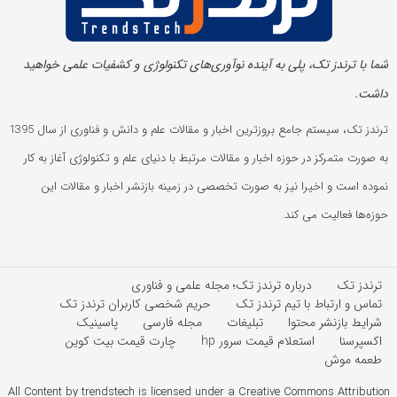
شما با ترندز تک، پلی به آینده‌ نوآوری‌های تکنولوژی و کشفیات علمی خواهید
داشت.
ترندز تک، سیستم جامع بروزترین اخبار و مقالات علم و دانش و فناوری از سال 1395
به صورت متمرکز در حوزه اخبار و مقالات مرتبط با دنیای علم و تکنولوژی آغاز به کار
نموده است و اخیرا نیز به صورت تخصصی در زمینه بازنشر اخبار و مقالات این
حوزه‌ها فعالیت می کند.
ترندز تک
درباره ترندز تک؛ مجله علمی و فناوری
تماس و ارتباط با تیم ترندز تک
حریم شخصی کاربران ترندز تک
شرایط بازنشر محتوا
تبلیغات
مجله فارسی
پاسینیک
اکسپرسنا
استعلام قیمت سرور hp
چارت قیمت بیت کوین
طعمه موش
All Content by trendstech is licensed under a Creative Commons Attribution