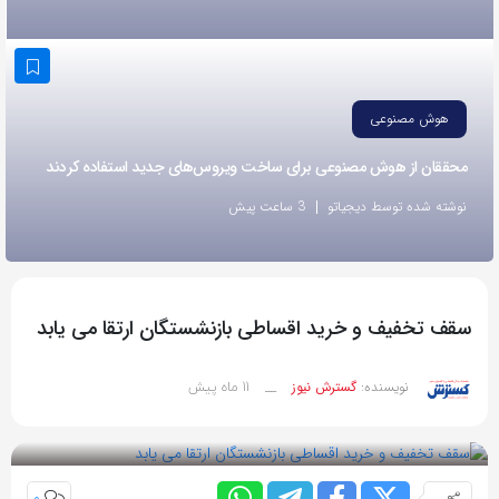
به
اشتراک
بگذارید.
هوش مصنوعی
کپی
محققان از هوش مصنوعی برای ساخت ویروس‌های جدید استفاده کردند
لینک
نوشته شده توسط دیجیاتو
3 ساعت پیش
سقف تخفیف و خرید اقساطی بازنشستگان ارتقا می‌ یابد
11 ماه پیش
نویسنده:
گسترش نیوز
__
بازدید 78