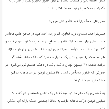
شغل ماهانه یکی را انتخاب کنند و در ازای حقوق بخور و نمیر، از خیر یارانه
بگذرند و به خاطر کارفرما سکوت اختیار کنند.
معیارهای حذف یارانه و تناقض‌های موجود
پیش‌تر احمد میدری، وزیر تعاون، کار و رفاه اجتماعی، در صحن علنی مجلس
معیار اصلی برای حذف یارانه نقدی را سطح درآمد سرانه خانوار عنوان کرده و
گفته بود: حد نصاب درآمد ماهیانه برای این حذف، ۱۰ میلیون تومان به ازای
هر نفر است. به عنوان مثال یک خانوار سه نفره که مالک خانه باشد، اگر
درآمد ماهانه ۳۰ میلیون تومان داشته باشد در دهک هشتم قرار می‌گیرد. در
صورتی که خانوار مستأجر باشد، با ۴۲ میلیون تومان درآمد ماهانه در این
دهک قرار خواهد گرفت.
به گفته وی یک خانواده دو نفره که هر یک شاغل هستند و هر کدام ۲۰
میلیون تومان درآمد ماهانه دارند، به لحاظ اجتماعی حذف یارانه آنها مشکل
دارد.