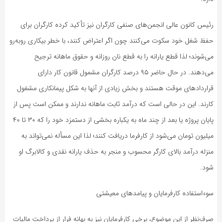
رئیس کانون عالی انجمن‌های صنفی کارگران نیز تأکید کرده کارگران برای
حفظ شغل خود سکوت می‌کنند چون اگر اعتراض کنند، با خطر بیکاری روبه‌رو
می‌شوند؛ لذا قطع یارانه را به قطع نان روزانه و حقوق ماهانه ترجیح
می‌دهند. در حال حاضر ۹۵ درصد کارگران مشمول قانون کار دارای
قراردادهای موقت هستند و بخش زیادی از آنها به شکل پیمانکاری مشغول
کارند. این در حالی است که درآمد ثابت ماهانه ندارند و ممکن است پس از
پایان پروژه یا بعد از چند ماه به یکباره بخشی از دستمزد خود را که ۳۰ تا ۴۰
میلیون تومان می‌شود از کارفرما دریافت کنند؛ لذا این مسأله نمی‌تواند به
منزله درآمد بالای کارگر محسوب و منجر به حذف یارانه نقدی و کالابرگ او
شود.
سوءاستفاده کارفرمایان و پیامدهای معیشتی
صرف‌نظر از این موضوع، برخی کارفرمایان نیز به بهانه فرار از پرداخت مالیات