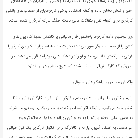
گفت‌وگو با یک رسانه خبری به حذف یارانه بخشی از کارگران در هفته‌های
اخیر واکنش نشان داده و گفته استفاده برخی کارفرمایان از حساب‌های بانکی
کارگران برای انجام نقل‌وانتقالات مالی باعث حذف یارانه کارگران شده است.
وی توضیح داده کارفرما به‌منظور فرار مالیاتی یا کاهش تعهدات، پول‌های
کلان را از حساب کارگر عبور می‌دهد؛ در نتیجه سامانه وزارت کار این کارگر را
فردی با تراکنش بالا می‌بیند و او را در دهک‌های پردرآمد قرار می‌دهد، در
صورتی که کارگر قربانی تخلفی شده که هیچ نقشی در آن ندارد.
واکنش مجلس و راهکارهای حقوقی
رئیس کانون عالی انجمن‌های صنفی کارگران از سکوت کارگران برای حفظ
شغل خود می‌گوید و اینکه اگر اعتراض کنند، با خطر بیکاری روبه‌رو می‌شوند؛
به همین دلیل قطع یارانه را به قطع نان روزانه و حقوق ماهانه ترجیح
می‌دهند. به اعتقاد گلپور، یارانه و کالابرگ برای خانوار کارگری یک نیاز حیاتی
است و حذف یارانه به منزله محرومیت از کالابرگ الکترونیکی هم هست زیرا