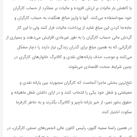
یا کاهش بار مالیات بر ارزش افزوده و مالیات بر عملکرد از حساب کارگران
خود سوءاستفاده می‌کنند. آنها با واریز مبالغ هنگفت به حساب کارگران و
جابه‌جا کردن این مبلغ شاید از پرداخت مالیات فرار کنند ولی با این کار
گردش مالی حساب کارگران را به طور غیرعادی افزایش می‌دهند و بسیاری از
کارگرانی که به همین مبلغ برای گذران زندگی نیاز دارند را دچار مشکل
می‌کنند و موجب حذف یارانه‌های نقدی و کالابرگ خانوارهای کارگری در
چنین شرایط سخت اقتصادی می‌شوند.
تلخ‌ترین بخش ماجرا آنجاست که کارگران مجبورند بین یارانه نقدی و
معیشتی و شغل خود یکی را انتخاب کنند و در ازای داشتن شغل ماهیانه و
حقوق بخور نمیر، از خیر یارانه ناچیز و کالابرگ بگذرند و به خاطر کارفرما
سکوت اختیار کنند.
در همین راستا سمیه گلپور، رئیس کانون عالی انجمن‌های صنفی کارگران، در