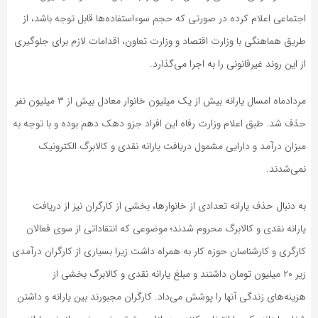
اجتماعی اعلام کرده در صورتی که حجم سوءاستفاده‌ها قابل توجه باشد، از
طریق هماهنگی با وزارت اقتصاد و وزارت تعاون، اقدامات لازم برای جلوگیری
از این روند غیرقانونی را به اجرا می‌گذارد.
مردادماه امسال یارانه بیش از یک میلیون خانوار معادل بیش از ۳ میلیون نفر
حذف شد. طبق اعلام وزارت رفاه این افراد جزو دهک دهم بوده و با توجه به
میزان درآمد و دارایی مشمول دریافت یارانه نقدی و کالابرگ الکترونیک
نمی‌شدند.
به دنبال حذف یارانه تعدادی از خانوارها، بخشی از کارگران نیز از دریافت
یارانه نقدی و کالابرگ محروم شدند؛ موضوعی که انتقاداتی از سوی فعالان
کارگری و کارشناسان حوزه کار به همراه داشت زیرا بسیاری از کارگران درآمدی
زیر ۲۰ میلیون تومان داشتند و مبلغ یارانه نقدی و کالابرگ بخشی از
هزینه‌های زندگی آنها را پوشش می‌داد. کارگران مجبورند بین یارانه و داشتن