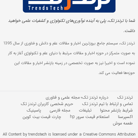
شما با ترندز تک، پلی به آینده‌ نوآوری‌های تکنولوژی و کشفیات علمی خواهید
داشت.
ترندز تک، سیستم جامع بروزترین اخبار و مقالات علم و دانش و فناوری از سال 1395
به صورت متمرکز در حوزه اخبار و مقالات مرتبط با دنیای علم و تکنولوژی آغاز به کار
نموده است و اخیرا نیز به صورت تخصصی در زمینه بازنشر اخبار و مقالات این
حوزه‌ها فعالیت می کند.
ترندز تک
درباره ترندز تک؛ مجله علمی و فناوری
تماس و ارتباط با تیم ترندز تک
حریم شخصی کاربران ترندز تک
شرایط بازنشر محتوا
تبلیغات
مجله فارسی
پاسینیک
اکسپرسنا
استعلام قیمت سرور hp
چارت قیمت بیت کوین
طعمه موش
All Content by trendstech is licensed under a Creative Commons Attribution