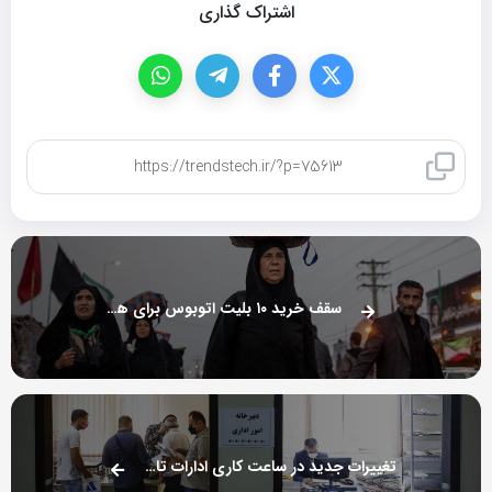
اشتراک گذاری
کپی لینک
سقف خرید ۱۰ بلیت اتوبوس برای هر زائر اربعین
تغییرات جدید در ساعت کاری ادارات تا پایان هفته