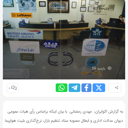
بازدید 59
0
به گزارش اکوایران، مهدی رمضانی با بیان اینکه براساس رأی هیات عمومی
دیوان عدالت اداری و ابطال مصوبه ستاد تنظیم بازار، نرخ‌گذاری بلیت هواپیما