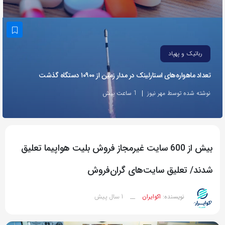
به
اشتراک
بگذارید.
رباتیک و پهپاد
کپی
تعداد ماهواره‌های استارلینک‌ در مدار زمین از ۱۰۹۰۰ دستگاه گذشت
لینک
نوشته شده توسط مهر نیوز
1 ساعت پیش
بیش از 600 سایت غیرمجاز فروش بلیت هواپیما تعلیق
شدند/ تعلیق سایت‌های گران‌فروش
1 سال پیش
نویسنده:
اکوایران
__