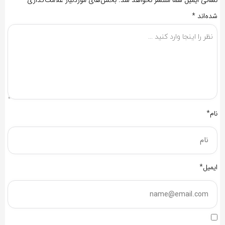
شده‌اند
*
نام*
ایمیل*