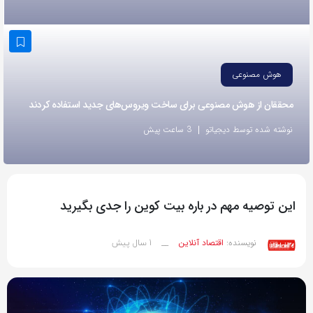
به
اشتراک
بگذارید.
هوش مصنوعی
کپی
محققان از هوش مصنوعی برای ساخت ویروس‌های جدید استفاده کردند
لینک
نوشته شده توسط دیجیاتو
3 ساعت پیش
این توصیه مهم در باره بیت کوین را جدی بگیرید
1 سال پیش
نویسنده:
اقتصاد آنلاین
__