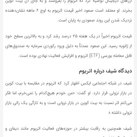
ارز‌های دیجیتال توصیه کرد که اتریوم را بفروشند و به جای آن بیت کوین
بخرند. او معتقد است صعود اخیر قیمت اتریوم به اوج ۶ ماهه نشان‌دهنده
نزدیک شدن این روند صعودی به پایان است.
قیمت اتریوم اخیراً در یک هفته ۲۵ درصد رشد کرد و به بالاترین سطح خود
از ژانویه رسید. این صعود عمدتاً به دلیل ورود رکوردی سرمایه به صندوق‌های
قابل معامله بورسی (ETF) اتریوم و افزایش فعالیت نهادی بوده است.
دیدگاه شیف درباره اتریوم
شیف در شبکه اجتماعی ایکس اظهار کرد که اتریوم در مقایسه با بیت کوین
در بازار نزولی قرار دارد. او گفت: «من خودم هیچ‌کدام را نمی‌خرم، اما فکر
می‌کنم اتر نسبت به بیت کوین در بازار نزولی است و به تازگی یک رالی بازار
نزولی داشته.»
شیف همچنین به رقابت بیشتر در حوزه‌های فعالیت اتریوم مانند دیفای و