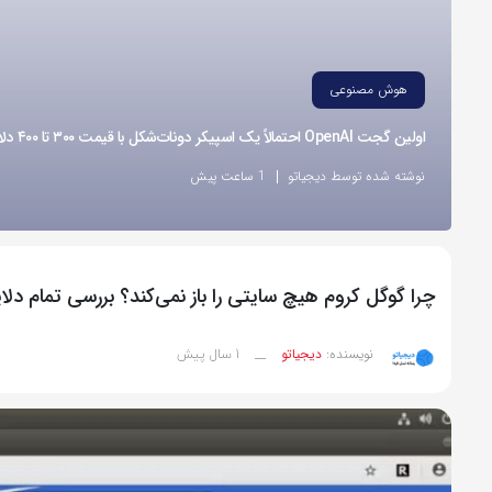
هوش مصنوعی
اولین گجت OpenAI احتمالاً یک اسپیکر دونات‌شکل با قیمت ۳۰۰ تا ۴۰۰ دلار خواهد بود
نوشته شده توسط دیجیاتو
1 ساعت پیش
چرا گوگل کروم هیچ سایتی را باز نمی‌کند؟ بررسی تمام دلا
1 سال پیش
نویسنده:
دیجیاتو
__