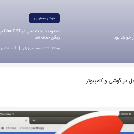
هوش مصنوعی
محدودیت 
رایگان حذف شد
نوشته شده توسط دیجیاتو
1 ساعت پیش
یل در گوشی و کامپیوتر