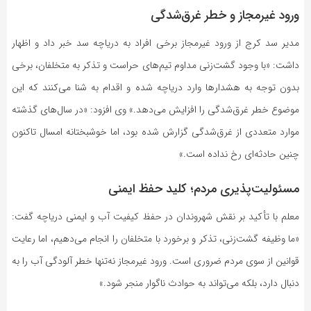
ورود غیرمجاز و خطر غرق‌شدگی
مدیر سد کرج از ورود غیرمجاز برخی افراد به دریاچه سد خبر داد و اظهار
داشت: «با وجود گشت‌زنی مداوم تیم‌های حراست و تذکر به متخلفان، برخی
بدون توجه به هشدارها وارد دریاچه شده و اقدام به شنا می‌کنند که این
موضوع خطر غرق‌شدگی را افزایش می‌دهد.» وی افزود: «در سال‌های گذشته
موارد متعددی از غرق‌شدگی گزارش شده بود، اما خوشبختانه امسال تاکنون
چنین حادثه‌ای رخ نداده است.»
مسئولیت‌پذیری مردم؛ کلید حفظ ایمنی
معلم با تأکید بر نقش شهروندان در حفظ کیفیت آب و ایمنی دریاچه گفت:
«ما وظیفه گشت‌زنی، تذکر و برخورد با متخلفان را انجام می‌دهیم، اما رعایت
قوانین از سوی مردم ضروری است. ورود غیرمجاز نه‌تنها خطر آلودگی آب را به
دنبال دارد، بلکه می‌تواند به حوادث ناگوار منجر شود.»