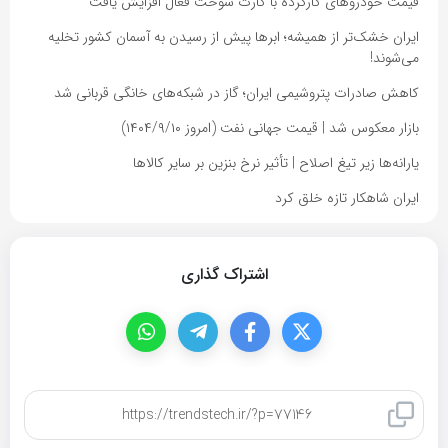
قیمت خودروهای کارکرده با کارت سوخت فعال افزایش یافت
ایران خشک‌تر از همیشه؛ ابرها پیش از رسیدن به آسمان کشور تخلیه
می‌شوند!
کاهش صادرات پتروشیمی ایران؛ گاز در شبکه‌های خانگی قربانی شد
بازار معکوس شد | قیمت جهانی نفت (امروز ۱۴۰۴/۹/۱۰)
یارانه‌ها زیر تیغ اصلاح | تأثیر نرخ بنزین بر سایر کالاها
ایران شاهکار تازه خلق کرد
اشتراک گذاری
کپی لینک