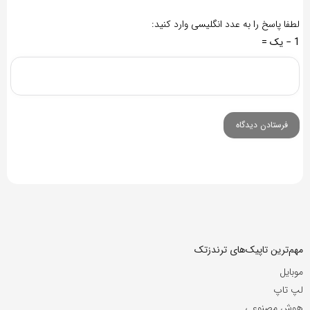
لطفا پاسخ را به عدد انگلیسی وارد کنید:
1 − یک =
مهم‌ترین تاپیک‌های ترندزتک
موبایل
لپ تاپ
هوش مصنوعی