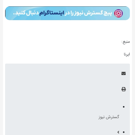
منبع:
ایرنا
گسترش نیوز