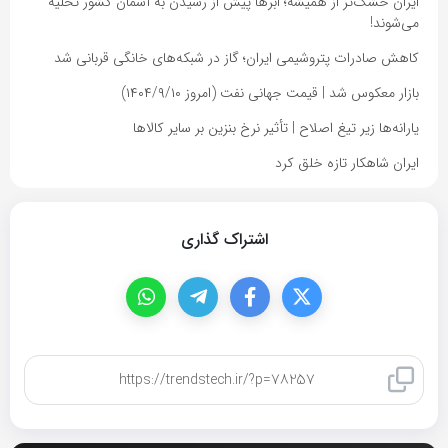
ایران خشک‌تر از همیشه؛ ابرها پیش از رسیدن به آسمان کشور تخلیه
می‌شوند!
کاهش صادرات پتروشیمی ایران؛ گاز در شبکه‌های خانگی قربانی شد
بازار معکوس شد | قیمت جهانی نفت (امروز ۱۴۰۴/۹/۱۰)
یارانه‌ها زیر تیغ اصلاح | تأثیر نرخ بنزین بر سایر کالاها
ایران شاهکار تازه خلق کرد
اشتراک گذاری
کپی لینک