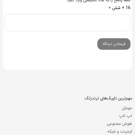
لطفا پاسخ را به عدد انگلیسی وارد کنید:
16 + شش =
مهم‌ترین تاپیک‌های ترندزتک
موبایل
لپ تاپ
هوش مصنوعی
اینترنت و شبکه