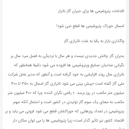
اقدامات پتروشیمی ها برای جبران گاز ناتراز
امسال خوراک پتروشیمی ها قطع نمی شود!
واگذاری بازار به رقبا به علت ناترازی گاز
بحران گاز چالش جدیدی نیست و هر سال با نزدیکی به فصل سرد سال بر
نگرانی صاحبان صنایع وپتروشیمی ها افزوده می شود ذقیقا همانطور که
ناترازی سال روند افزایشی به خود گرفته است و آنطور که مدیر عامل شرکت
ملی گاز گفته است «پیش بینی می شود ناترازی گاز امسال به ۳۵۰ تا ۴۰۰
میلیون متر مکعب در روز برسد. » رقمی نگران کننده چرا که ۴۰۰ میلیون متر
مکعب به معنای یک سوم گاز تولیدی در کشور است و احتمال آنکه سهم
پتروشیمی در تعداد روزهایی که خوراکشان قطع می شود فزونی می یابد و بر
اقتصاد کشور نیز تاثیر گذار است؛ زیرا پتروشیمی ها را می توان سکان دار