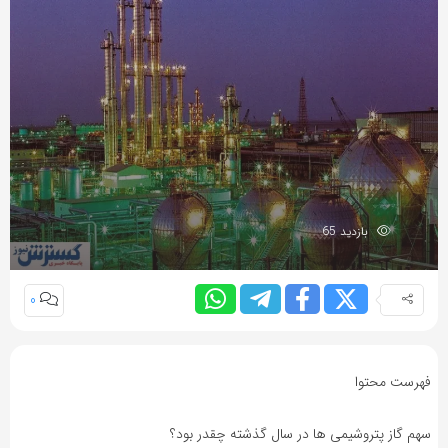
بازدید 65
0
فهرست محتوا
سهم گاز پتروشیمی ها در سال گذشته چقدر بود؟