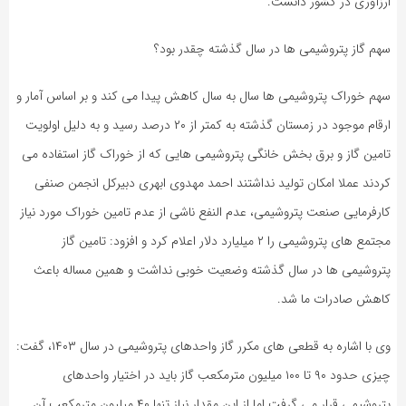
ارزآوری در کشور دانست.
سهم گاز پتروشیمی ها در سال گذشته چقدر بود؟
سهم خوراک پتروشیمی ها سال به سال کاهش پیدا می کند و بر اساس آمار و
ارقام موجود در زمستان گذشته به کمتر از ۲۰ درصد رسید و به دلیل اولویت
تامین گاز و برق بخش خانگی پتروشیمی هایی که از خوراک گاز استفاده می
کردند عملا امکان تولید نداشتند احمد مهدوی ابهری دبیرکل انجمن صنفی
کارفرمایی صنعت پتروشیمی، عدم النفع ناشی از عدم تامین خوراک مورد نیاز
مجتمع های پتروشیمی را ۲ میلیارد دلار اعلام کرد و افزود: تامین گاز
پتروشیمی ها در سال گذشته وضعیت خوبی نداشت و همین مساله باعث
کاهش صادرات ما شد.
وی با اشاره به قطعی های مکرر گاز واحدهای پتروشیمی در سال ۱۴۰۳، گفت:
چیزی حدود ۹۰ تا ۱۰۰ میلیون مترمکعب گاز باید در اختیار واحدهای
پتروشیمی قرار می گرفت اما از این مقدار نیاز تنها ۴۰ میلیون مترمکعب آن