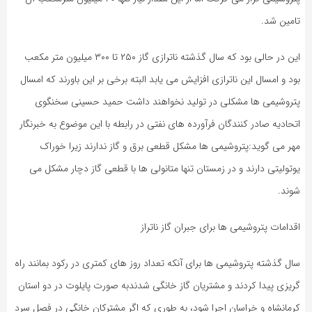
تامین شد.
این در حالی بود که سال گذشته ناترازی گاز ۲۵۰ تا ۳۰۰ میلیون متر مکعب
بود و امسال این ناترازی افزایش می یابد البته برخی بر این باورند که امسال
پتروشیمی ها مشکلی در تولید نخواهند داشت حمید حسینی سخنگوی
اتحادیه صادر کنندگان فرآورده های نفتی در رابطه با این موضوع به خبرنگار
مهر می گوید:پتروشیمی ها مشکل قطعی برق و گاز ندارند زیرا خوراک
یوتولیتی دارند و در زمستان تنها متانولی ها با قطعی گاز دچار مشکل می
شوند.
اقدامات پتروشیمی ها برای جبران گاز ناتراز
سال گذشته پتروشیمی ها برای آنکه تعداد روز های کمتری در رکود بمانند راه
گریزی پیدا کردند و مشتریان گاز خانگی شدندبه صورت پایلوت در دو استان
کرمانشاه و خراسان اجرا شود، به طوری که اگر مشترکان خانگی در فصل سرد