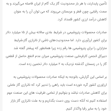
تأمین پایدارند، با هر بار محدودیت گاز یک گام از ایران فاصله می‌گیرند و به
سمت رقبایی چون قطر و عربستان می‌روند که می توان آن را به عنوان
کاهش درآمد ارزی کشور قلمداد کرد.
صادرات محصولات پتروشیمی در شرایط عادی سالانه بیش از ۱۵ میلیارد دلار
برای کشور ارزآوری دارد. اما محدودیت‌های ناشی از ناترازی گاز،شرایط
متزلزلی را برای پتروشیمی ها رقم زده زیرا همانطور که پیشتر گفته شد
دبیرکل انجمن کارفرمایی صنعت پتروشیمی میزان عدم النفع حاصل از قطعی
گاز را در زمستان گذشته نزدیک به ۲ میلیارد دلار تخمین زده است.
بر اساس این گزارش، باتوجه به اینکه صادرات محصولات پتروشیمی به
ارزاوری کشور گره خورده است باید راهی را ندبیر کرد که ناترازی گاز عاملی
برای کاهش صادرات نباشد و بتوانیم از تمامی ظرفیت های این صنعت مهم
استفاده کنیم نه آنکه دست روی دست بگذاریم و به علت ناترازی گاز بازار
خود را به سایر رقبا واگذار کنیم.