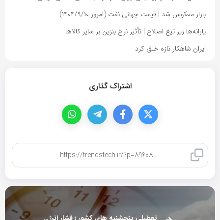
بازار معکوس شد | قیمت جهانی نفت (امروز ۱۴۰۴/۹/۱۰)
یارانه‌ها زیر تیغ اصلاح | تأثیر نرخ بنزین بر سایر کالاها
ایران شاهکار تازه خلق کرد
اشتراک گذاری
کپی لینک
تعطیلی پنجشنبه های کشور ؛ فشار انرژی بر اقتصاد !