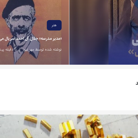
هنر
«مدیر مدرسه» جلال آل احمد سریال می
نوشته شده توسط مهر نیوز
5 دقیقه پیش
د