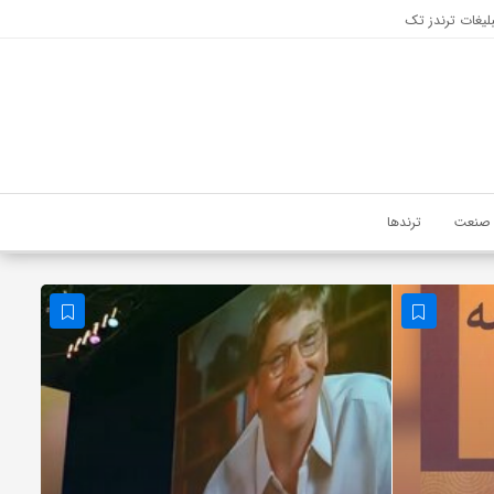
لیغات ترندز تک
صنعت
ترندها