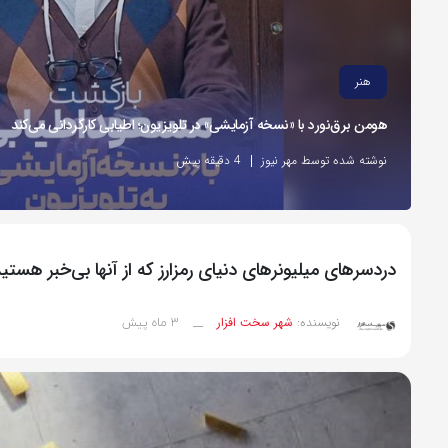
هنر
هومن برق‌نورد با «نسخه آزمایشی» در تلویزیون؛ اطیابی کارگردانی می‌کند
نوشته شده توسط مهر نیوز
4 دقیقه پیش
دردسرهای میلیونرهای دنیای رمزارز که از آنها بی‌خبر هستی
3 ماه پیش
نویسنده:
شهر سخت افزار
__