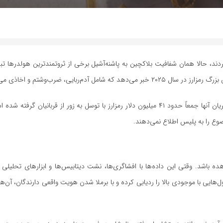
ردند، حالا همان شفافیت بلاکچین به پاشنه‌آشیل برخی از ثروتمندترین هولدرها 
بر اساس این گزارش، تاکنون ۷۲ مورد حمله فیزیکی تأیید شده که در جریان آنها جمعاً حدود ۴۱ میلیون دلار رمزارز با توسل به زور از ق
ضوع را به پلیس اطلاع نمی‌دهند.
باشد. وقتی این داده‌ها با افشاگری‌ها، نشت دیتابیس‌ها و ابزارهای تحلیلی 
‌هایی با موجودی بالا را ردیابی کرده و با برملا شدن هویت واقعی دارندگان، آن‌ها