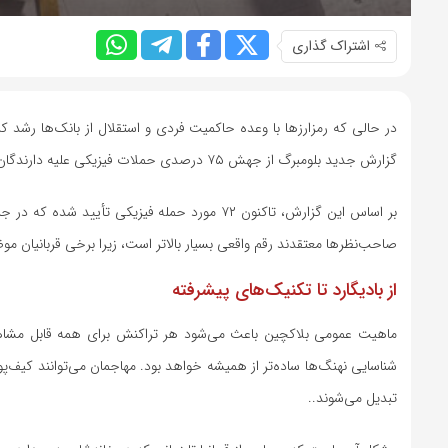
اشتراک گذاری
در حالی که رمزارزها با وعده حاکمیت فردی و استقلال از بانک‌ها رشد ک
گزارش جدید بلومبرگ از جهش ۷۵ درصدی حملات فیزیکی علیه دارندگان بزرگ رمزارز در سال ۲۰۲۵ خبر می‌دهد که شامل آدم‌ربایی، ضرب‌وشتم و اخاذی می‌شود.
صاحب‌نظرها معتقدند رقم واقعی بسیار بالاتر است، زیرا برخی قربانیان مو
از بادیگارد تا تکنیک‌های پیشرفته
ماهیت عمومی بلاکچین باعث می‌شود هر تراکنش برای همه قابل مشاهده 
شناسایی نهنگ‌ها ساده‌تر از همیشه خواهد بود. مهاجمان می‌توانند کیف‌پول
تبدیل می‌شوند..