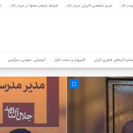
رندز تک
حریم شخصی کاربران ترندز تک
شرایط بازنشر محتوا در ترندز تک
تب
ستارت‌آپ‌های فناوری ایران
کامپیوتر و سخت افزار
آموزشی، عمومی، سرگرمی