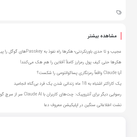
مشاهده بیشتر
عجیب و تا حدی باورنکردنی؛ هکرها راه نفوذ به Passkeyهای گوگل را پیدا کردند
هکرها حتی کیف پول رمزارز کاملاً آفلاین را هم هک می‌کنند!
آیا Claude واقعاً رمزنگاری پساکوانتومی را شکست؟
یک کاراکتر اشتباه به 18 ماه زندانی شدن یک فرد بی‌گناه انجامید
رسوایی دیگر برای آنتروپیک: چت‌های کاربران با Claude AI سر از سرچ گوگل درآورد
نشت اطلاعاتی سنگین در اپلیکیشن معروف دعا