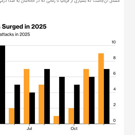
مشکل آن‌جاست که بسیاری از قربانیا تا زمانی که در خانه‌شان به صدا درم