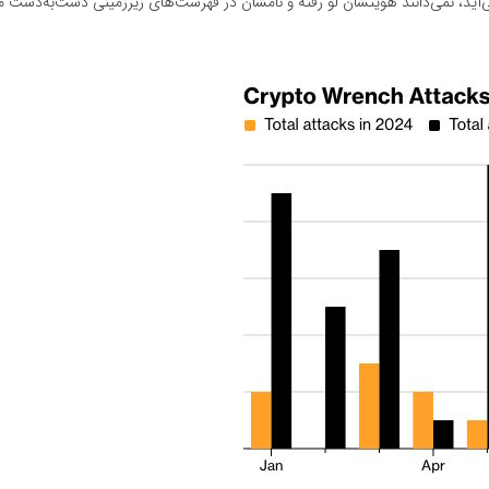
ی‌آید، نمی‌دانند هویتشان لو رفته و نامشان در فهرست‌های زیرزمینی دست‌به‌دست م