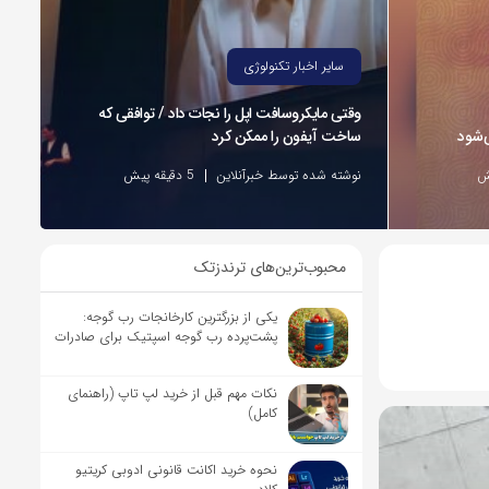
سایر اخبار تکنولوژی
وقتی مایکروسافت اپل را نجات داد / توافقی که
‌شود
ساخت آیفون را ممکن کرد
نوشته شده توسط خبرآنلاین
5 دقیقه پیش
محبوب‌ترین‌های ترندزتک
یکی از بزرگترین کارخانجات رب گوجه:
پشت‌پرده رب گوجه اسپتیک برای صادرات
نکات مهم قبل از خرید لپ تاپ (راهنمای
کامل)
نحوه خرید اکانت قانونی ادوبی کریتیو