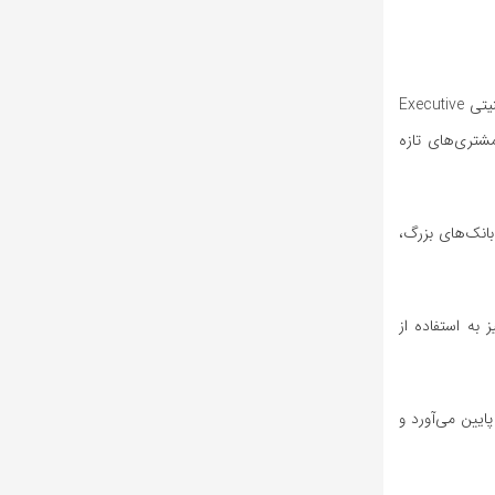
افزایش تهدیدها باعث شده شرکت‌های فعال در حوزه رمزارز هزینه‌های امنیتی خود را به‌طور قابل توجهی افزایش دهند. در همین باره شرکت مشاوره امنیتی Executive
مشتری‌های تازه
بانک‌های بزرگ،
 (Decoy Wallet) یا فریبنده است. برخی نیز به استفاده از
ایین می‌آورد و