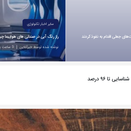
سایر اخبار تکنولوژی
راز رنگ آبی در صندلی های هواپیما 
نوشته شده توسط خبرآنلاین
3 ساعت پیش
ی تا ۹۶ درصد