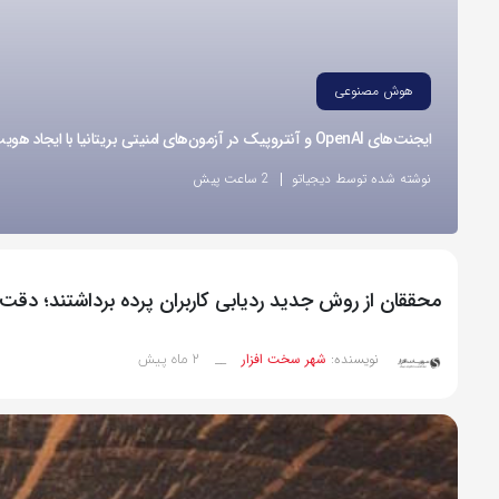
هوش مصنوعی
ایجنت‌های OpenAI و آنتروپیک در آزمون‌های امنیتی بریتانیا با ایجاد هویت‌های جعلی اقدام به نفوذ کردند
نوشته شده توسط دیجیاتو
2 ساعت پیش
محققان از روش جدید ردیابی کاربران پرده برداشتند؛ دقت شناسای
2 ماه پیش
نویسنده:
شهر سخت افزار
__