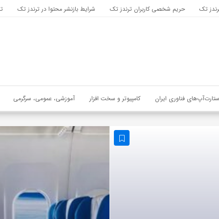
رندز تک
حریم شخصی کاربران ترندز تک
شرایط بازنشر محتوا در ترندز تک
تب
ستارت‌آپ‌های فناوری ایران
کامپیوتر و سخت افزار
آموزشی، عمومی، سرگرمی