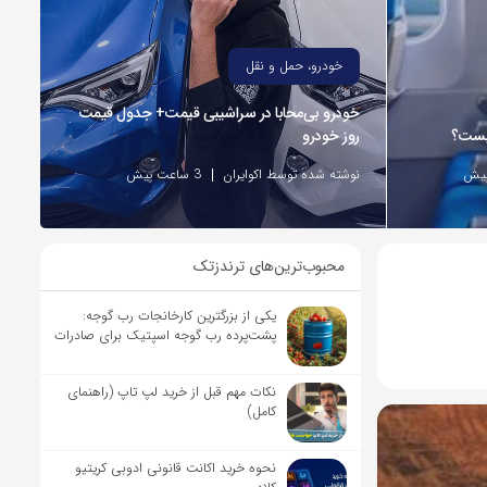
خودرو، حمل و نقل
خودرو بی‌محابا در سراشیبی قیمت+ جدول قیمت
چیست؟
روز خودرو
نوشته شده توسط اکوایران
3 ساعت پیش
محبوب‌ترین‌های ترندزتک
یکی از بزرگترین کارخانجات رب گوجه:
پشت‌پرده رب گوجه اسپتیک برای صادرات
نکات مهم قبل از خرید لپ تاپ (راهنمای
کامل)
نحوه خرید اکانت قانونی ادوبی کریتیو