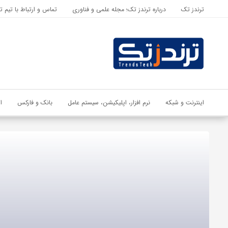
ترندز تک
درباره ترندز تک؛ مجله علمی و فناوری
تماس و ارتباط با تیم ت
اشتراک گذاری
با استفاده از روش‌های زیر می‌توانید این صفحه را با دوستان خود به
اشتراک بگذارید.
کپی لینک
اینترنت و شبکه
نرم افزار، اپلیکیشن، سیستم عامل
بانک و فارکس
ا