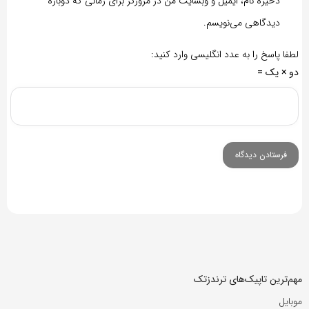
ذخیره نام، ایمیل و وبسایت من در مرورگر برای زمانی که دوباره
دیدگاهی می‌نویسم.
لطفا پاسخ را به عدد انگلیسی وارد کنید:
دو × یک =
مهم‌ترین تاپیک‌های ترندزتک
موبایل