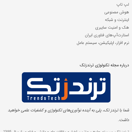
لپ تاپ
هوش مصنوعی
اینترنت و شبکه
هک و امنیت سایبری
استارت‌آپ‌های فناوری ایران
نرم افزار، اپلیکیشن، سیستم عامل
درباره مجله تکنولوژی ترندزتک
شما با ترندز تک، پلی به آینده‌ نوآوری‌های تکنولوژی و کشفیات علمی خواهید
داشت.
ترندز تک، سیستم جامع بروزترین اخبار و مقالات علم و دانش و فناوری از سال 1395