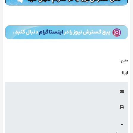
منبع:
ایرنا