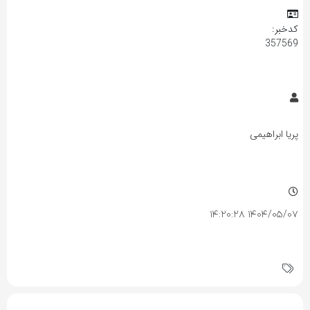
کدخبر:
357569
پریا ابراهیمی
۱۴۰۴/۰۵/۰۷ ۱۴:۲۰:۲۸