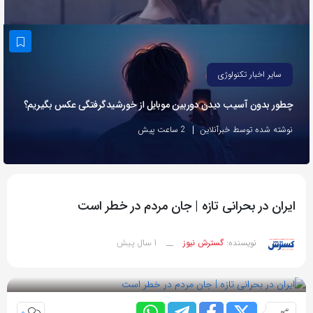
به
اشتراک
بگذارید.
سایر اخبار تکنولوژی
کپی
چطور بدون آسیب دیدن دوربین موبایل از خورشیدگرفتگی عکس بگیریم؟
لینک
نوشته شده توسط خبرآنلاین
2 ساعت پیش
ایران در بحرانی تازه | جان مردم در خطر است
1 سال پیش
نویسنده:
گسترش نیوز
__
بازدید 77