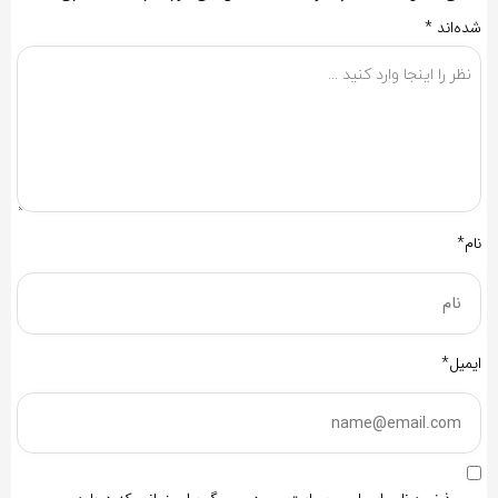
شده‌اند
*
نام*
ایمیل*