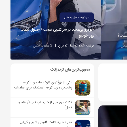
خودرو، حمل و نقل
خودرو بی‌محابا در سراشیبی قیمت+ جدول قیمت
چیست؟
روز خودرو
نوشته شده توسط اکوایران
2 ساعت پیش
محبوب‌ترین‌های ترندزتک
یکی از بزرگترین کارخانجات رب گوجه:
پشت‌پرده رب گوجه اسپتیک برای صادرات
نکات مهم قبل از خرید لپ تاپ (راهنمای
کامل)
نحوه خرید اکانت قانونی ادوبی کریتیو