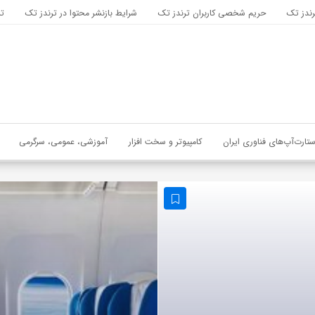
رندز تک
حریم شخصی کاربران ترندز تک
شرایط بازنشر محتوا در ترندز تک
تب
ستارت‌آپ‌های فناوری ایران
کامپیوتر و سخت افزار
آموزشی، عمومی، سرگرمی