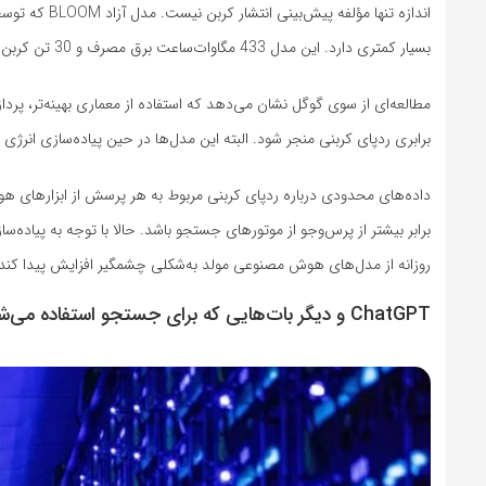
بسیار کمتری دارد. این مدل 433 مگاوات‌ساعت برق مصرف و 30 تن کربن دی‌اکسید تولید کرده است.
برابری ردپای کربنی منجر شود. البته این مدل‌ها در حین پیاده‌سازی انرژ
داده‌های محدودی درباره ردپای کربنی مربوط به هر پرسش از ابزارهای هو
برابر بیشتر از پرس‌وجو از موتورهای جستجو باشد. حالا با توجه به پیاد
روزانه از مدل‌های هوش مصنوعی مولد به‌شکلی چشمگیر افزایش پیدا کند.
ChatGPT و دیگر بات‌هایی که برای جستجو استفاده می‌شوند