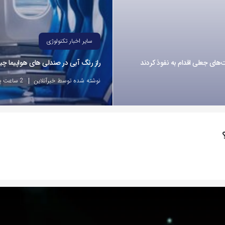
سایر اخبار تکنولوژی
راز رنگ آبی در صندلی های هواپیما 
نوشته شده توسط خبرآنلاین
2 ساعت پیش