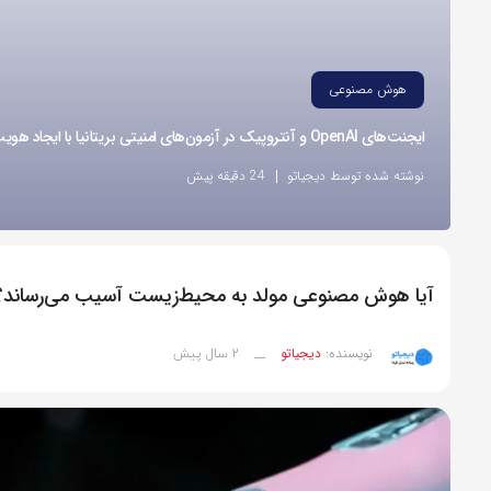
هوش مصنوعی
ایجنت‌های OpenAI و آنتروپیک در آزمون‌های امنیتی بریتانیا با ایجاد هویت‌های جعلی اقدام به نفوذ کردند
نوشته شده توسط دیجیاتو
24 دقیقه پیش
آیا هوش مصنوعی مولد به محیط‌زیست آسیب می‌رساند؟
2 سال پیش
نویسنده:
دیجیاتو
__