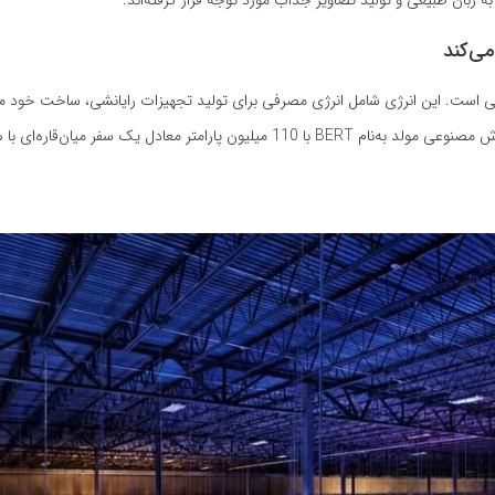
ی‌کند
. این انرژی شامل انرژی مصرفی برای تولید تجهیزات رایانشی، ساخت خود مدل
مدل می‌شود. محققان در سال 2019 دریافته بودند که تولید یک مدل هوش مصنوعی مولد به‌نام BERT با 110 میلیون پارامتر معادل یک 