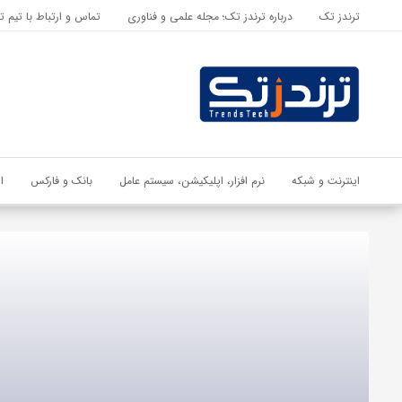
ترندز تک
درباره ترندز تک؛ مجله علمی و فناوری
تماس و ارتباط با تیم ت
اشتراک گذاری
با استفاده از روش‌های زیر می‌توانید این صفحه را با دوستان خود به
اشتراک بگذارید.
کپی لینک
اینترنت و شبکه
نرم افزار، اپلیکیشن، سیستم عامل
بانک و فارکس
ا