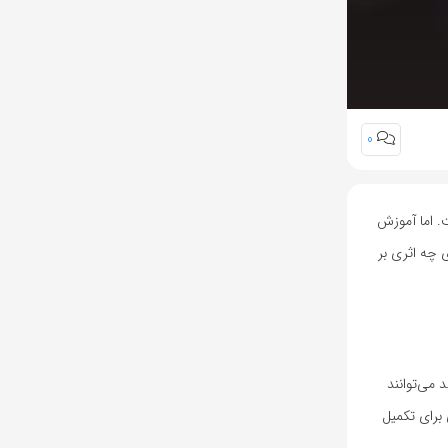
0
. اما آموزش
 چه اثری بر
می‌توانند
 برای تکمیل