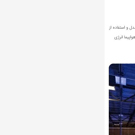
 و استفاده از
سفر میان‌قاره‌ای با هواپیما انرژی