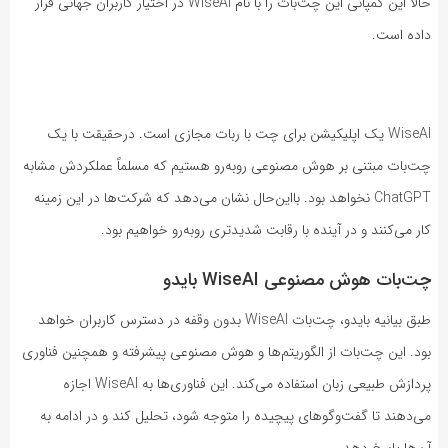
حالا این کمپانی این چت‌بات را با نام WiseAI در اختیار کاربران جهانی قرار
داده است.
WiseAI یک اپلیکیشن برای چت با ربات مجازی است. درحقیقت با یک
چت‌بات مبتنی بر هوش مصنوعی روبه‌رو هستیم که مسلماً عملکردش مشابه
ChatGPT نخواهد بود. بااین‌حال نشان می‌دهد که شرکت‌ها در این زمینه
کار می‌کنند و در آینده با رقابت شدیدتری روبه‌رو خواهیم بود.
چت‌بات هوش مصنوعی WiseAI بایدو
طبق بیانیه بایدو، چت‌بات WiseAI بدون وقفه در دسترس کاربران خواهد
بود. این چت‌بات از الگوریتم‌ها و هوش مصنوعی پیشرفته و همچنین فناوری
پردازش طبیعی زبان استفاده می‌کند. این فناوری‌ها به WiseAI اجازه
می‌دهند تا گفت‌وگوهای پیچیده را متوجه شود، تحلیل کند و در ادامه به