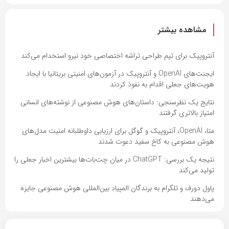
مشاهده بیشتر
آنتروپیک برای تیم طراحی تراشه اختصاصی خود نیرو استخدام می‌کند
ایجنت‌های OpenAI و آنتروپیک در آزمون‌های امنیتی بریتانیا با ایجاد
هویت‌های جعلی اقدام به نفوذ کردند
نتایج یک نظرسنجی: داستان‌های هوش مصنوعی از نوشته‌های انسانی
امتیاز بالاتری گرفتند
متا، OpenAI، آنتروپیک و گوگل برای ارزیابی داوطلبانه امنیت مدل‌های
هوش مصنوعی به کاخ سفید دعوت شدند
نتیجه یک بررسی: ChatGPT در میان چت‌بات‌ها بیشترین اخبار جعلی را
تولید می‌کند
پاول دورف و تلگرام به برندگان المپیاد بین‌المللی هوش مصنوعی جایزه
می‌دهند