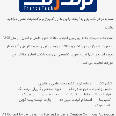
شما با ترندز تک، پلی به آینده‌ نوآوری‌های تکنولوژی و کشفیات علمی خواهید
داشت.
ترندز تک، سیستم جامع بروزترین اخبار و مقالات علم و دانش و فناوری از سال 1395
به صورت متمرکز در حوزه اخبار و مقالات مرتبط با دنیای علم و تکنولوژی آغاز به کار
نموده است و اخیرا نیز به صورت تخصصی در زمینه بازنشر اخبار و مقالات این
حوزه‌ها فعالیت می کند.
ترندز تک
درباره ترندز تک؛ مجله علمی و فناوری
تماس و ارتباط با تیم ترندز تک
حریم شخصی کاربران ترندز تک
شرایط بازنشر محتوا
تبلیغات
مجله فارسی
پاسینیک
اکسپرسنا
استعلام قیمت سرور hp
چارت قیمت بیت کوین
طعمه موش
All Content by trendstech is licensed under a Creative Commons Attribution