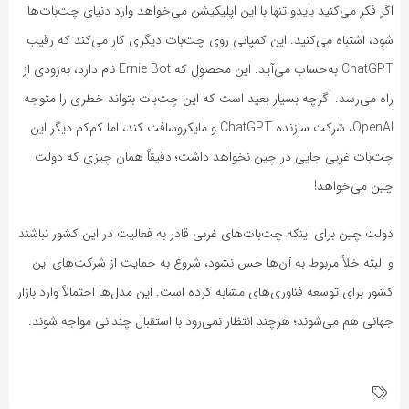
اگر فکر می‌کنید بایدو تنها با این اپلیکیشن می‌خواهد وارد دنیای چت‌بات‌ها
شود، اشتباه می‌کنید. این کمپانی روی چت‌بات دیگری کار می‌کند که رقیب
ChatGPT به‌حساب می‌آید. این محصول که Ernie Bot نام دارد، به‌زودی از
راه می‌رسد. اگرچه بسیار بعید است که این چت‌بات بتواند خطری را متوجه
OpenAI، شرکت سازنده ChatGPT و مایکروسافت کند، اما کم‌کم دیگر این
چت‌بات غربی جایی در چین نخواهد داشت؛ دقیقاً همان چیزی که دولت
چین می‌خواهد!
دولت چین برای اینکه چت‌بات‌های غربی قادر به فعالیت در این کشور نباشند
و البته خلأ مربوط به آن‌ها حس نشود، شروع به حمایت از شرکت‌های این
کشور برای توسعه فناوری‌های مشابه کرده است. این مدل‌ها احتمالاً وارد بازار
جهانی هم می‌شوند؛ هرچند انتظار نمی‌رود با استقبال چندانی مواجه شوند.