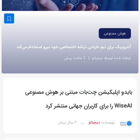
به
اشتراک
بگذارید.
هوش مصنوعی
کپی
آنتروپیک برای تیم طراحی تراشه اختصاصی خود نیرو استخدام می‌کند
لینک
نوشته شده توسط دیجیاتو
2 ساعت پیش
بایدو اپلیکیشن چت‌بات مبتنی بر هوش مصنوعی
WiseAI را برای کاربران جهانی منتشر کرد
2 سال پیش
نویسنده:
دیجیاتو
__