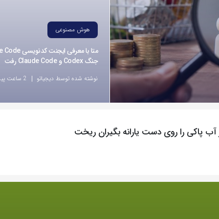
هوش مصنوعی
جنگ Codex و Claude Code رفت
نوشته شده توسط دیجیاتو
2 ساعت پیش