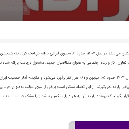
ایرانی
بر اساس آخرین محاسبات مرکز آمار ایران، جمعیت کشور در اول آبان‌ماه سال ۱۴۰۳ حدود ۸۵ میلیون و ۹۶۱ هزار نفر برآورد می‌شود و مقایسه آمار جم
 یارانه نقدی نشان می‌دهد که تنها حدود ۵ تا ۶ میلیون ایرانی یارانه نمی‌گیرند. از این تعداد ممکن است برخی از سوی دولت به‌عنوان
ار بگیرند که پرونده یارانه‌ آنها به هر دلیلی تکمیل نباشد و یا مشکلات شناسنامه‌ای