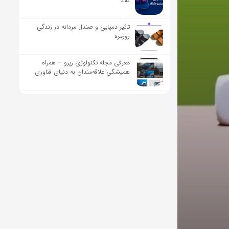
کلاد
تاثیر دمپایی و صندل مردانه در زندگی
روزمره
معرفی مجله تکنولوژی رپرو – همراه
همیشگی علاقه‌مندان به دنیای فناوری