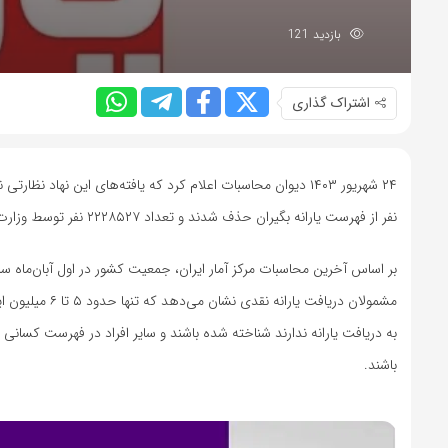
بازدید 121
اشتراک گذاری
۲۴ شهریور ۱۴۰۳ دیوان محاسبات اعلام کرد که یافته‌های این نهاد نظارتی نشان می‌دهد در سال ۱۴۰۲، حدود ۸۱ میلیون
نفر از فهرست یارانه‌ بگیران حذف شدند و تعداد ۲۲۲۸۵۲۷ نفر توسط وزارت تعاون، کار و رفاه اجتماعی به عنوان متقاضیان جدید، مشمول دریافت یارانه شده‌اند.
مشمولان دریافت
به دریافت یارانه ندارند شناخته شده باشند و سایر افراد در فهرست کسانی قر
باشند.