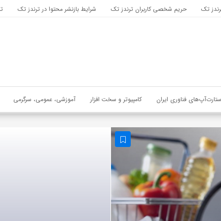
رندز تک
حریم شخصی کاربران ترندز تک
شرایط بازنشر محتوا در ترندز تک
تب
ستارت‌آپ‌های فناوری ایران
کامپیوتر و سخت افزار
آموزشی، عمومی، سرگرمی