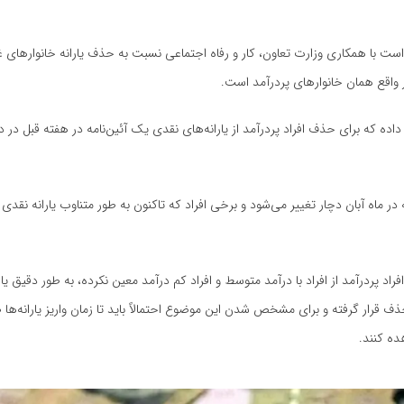
نه‌ها موظف شده است با همکاری وزارت تعاون، کار و رفاه اجتماعی نسبت به حذف یارانه‌ خانوارها
 واقع همان خانوارهای پردرآمد است.
 داده که برای حذف افراد پردرآمد از یارانه‌های نقدی یک آئین‌نامه در هفته قبل در
ر ماه آبان دچار تغییر می‌شود و برخی افراد که تاکنون به طور متناوب یارانه نقدی 
اد پردرآمد از افراد با درآمد متوسط و افراد کم درآمد معین نکرده، به طور دقیق یا
ف قرار گرفته و برای مشخص شدن این موضوع احتمالاً باید تا زمان واریز یارانه‌ها صب
ده کنند.