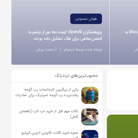
هوش مصنوعی
متا با معرفی ایجنت کدنویسی Muse Code به
پژوهشگران OpenAI: ایجنت‌ها دور از چشم ما
انجمن مخفی برای هک تشکیل داده بودند
نوشته شده توسط دیجیاتو
2 ساعت پیش
محبوب‌ترین‌های ترندزتک
یکی از بزرگترین کارخانجات رب گوجه:
پشت‌پرده رب گوجه اسپتیک برای صادرات
نکات مهم قبل از خرید لپ تاپ (راهنمای
کامل)
نحوه خرید اکانت قانونی ادوبی کریتیو