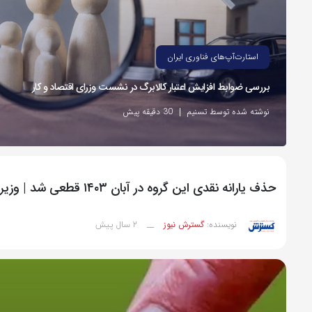
استارت‌آپ‌های فناوری ایران
بررسی ضوابط افزایش اعتبار کالابرگ در نشست وزرای اقتصاد و کار
نوشته شده توسط تسنیم
30 دقیقه پیش
حذف یارانه نقدی این گروه در آبان ۱۴۰۳ قطعی شد | وزیر آب پاکی را روی دست یارانه بگیران ریخت
2 سال پیش
نویسنده:
گسترش نیوز
__