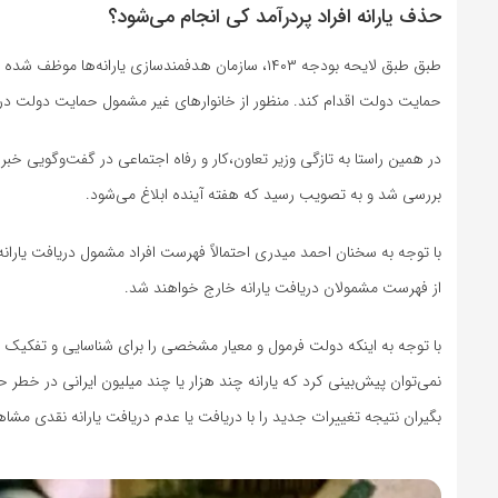
حذف یارانه افراد پردرآمد کی انجام می‌شود؟
طبق طبق لایحه بودجه ۱۴۰۳، سازمان هدفمندسازی یارا
حمایت دولت اقدام کند. منظور از خانوارهای غیر مشمول حمایت دولت در
در همین راستا به تازگی وزیر تعاون،‌کار و رفاه اجتماعی در گفت‌وگویی خبر
بررسی شد و به تصویب رسید که هفته آینده ابلاغ می‌شود.
با توجه به سخنان احمد میدری احتمالاً فهرست افراد مشمول دریافت یارانه د
از فهرست مشمولان دریافت یارانه خارج خواهند شد.
با توجه به اینکه دولت فرمول و معیار مشخصی را برای شناسایی و تفکیک افر
نمی‌توان پیش‌بینی کرد که یارانه چند هزار یا چند میلیون ایرانی در خطر حذ
بگیران نتیجه تغییرات جدید را با دریافت یا عدم دریافت یارانه نقدی مشاه