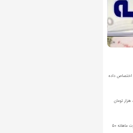
عه اختصاص داده
در حال حاضر از میان ۸۱ ایرانی یارانه بگیر هر نفر ماهانه به صورت متوسط ۳۲۴ هزار تومان یارانه دریافت می‌کند و این مبلغ در طول یک سال ۳ میلیون و ۸۸۸ هزار تومان
اگر دولت بخواهد یارانه ۱۰ میلیون از کل جمعیت یارانه بگیران را قطع کند و مبلغ آن را بین سایر دهک‌ها تقسیم کند، یارانه افراد مشمول دریافت یارانه به صورت ماهانه ۵۰