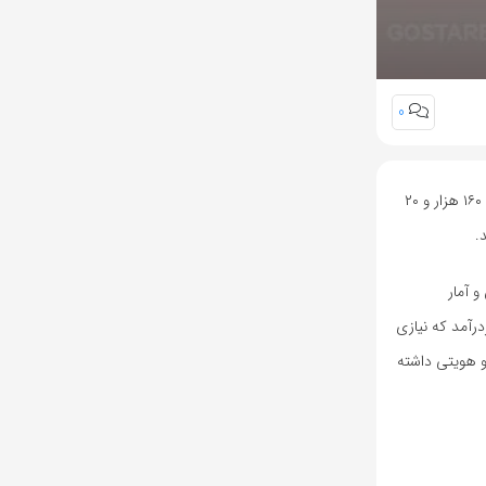
0
یارانه دریافت کرده‌اند؛ همچنین ۱۶۰ هزار و ۲۰
عیت ایران و آمار
 افراد پردرآمد که نیازی
 و هویتی داشته