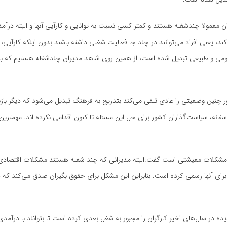
ن معمولا چندشغله هستند و کمتر کسی نسبت به توانایی و کارآیی آنها و البته درآم
د، یعنی افراد می‌توانند در چند جا فعالیت شغلی داشته باشند بدون اینکه کارآی
مومی و طبیعی تبدیل شده است، از همین روی شاهد مدیران چندشغله هستیم که باره
شور چنین وضعیتی را عادی تلقی می‌کند بتدریج به فرهنگ تبدیل می‌شود که دیگر باز
انه، سیاست‌گذاران کشور برای حل این مسئله تا کنون اقدامی نکرده اند. مهمتری
گران مشکلات معیشتی است گفت:البته مدیرانی که چند شغله هستند مشکلات اقتصادی
را برای آنها رسمی کرده است. بنابراین این مشکل برای حقوق بگیران صدق می‌کند که 
ه در سال‌های اخیر کارگران را مجبور به شغل بعدی کرده است تا بتوانند با درآمدی