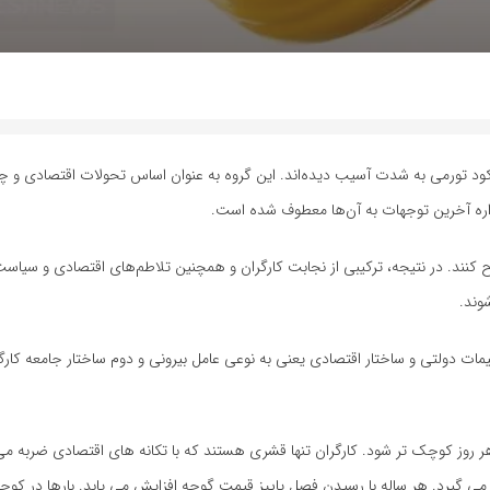
 رکود تورمی به شدت آسیب دیده‌اند. این گروه به عنوان اساس تحولات اقتصادی و
واره آخرین توجهات به آن‌ها معطوف شده است.
رح کنند. در نتیجه، ترکیبی از نجابت کارگران و همچنین تلاطم‌های اقتصادی و سیاست‌
وند.
مات دولتی و ساختار اقتصادی یعنی به نوعی عامل بیرونی و دوم ساختار جامعه کارگ
ر روز کوچک تر شود. کارگران تنها قشری هستند که با تکانه های اقتصادی ضربه می 
 می گیرد. هر ساله با رسیدن فصل پاییز قیمت گوجه افزایش می یابد. بارها در کوچه 