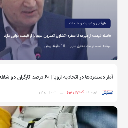
بازرگانی و تجارت و خدمات
فاصله قیمت از مزرعه تا سفره؛ کشاورز کمترین سهم را از قیمت نهایی دارد
نوشته شده توسط تحلیل بازار
16 دقیقه پیش
آمار دستمزدها در اتحادیه اروپا | ۶۰ درصد کارگران دو شغله هستند!
2 سال پیش
نویسنده:
گسترش نیوز
__