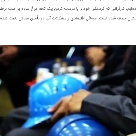
 شده‌ایم، کارگرانی که گرسنگی خود را با درست کردن یک تخم مرغ ساده یا املت برطر
 هایشان حذف شده است. مسائل اقتصادی و مشکلات آنها در تأمین معاش باعث شده