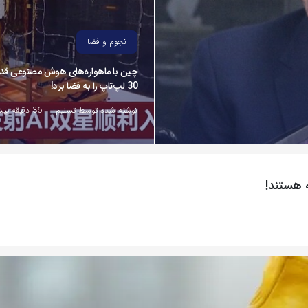
نجوم و فضا
چین با ماهواره‌های هوش مصنوعی قد
30 لپ‌تاپ را به فضا برد!
نوشته شده توسط تسنیم
36 دقیقه پیش