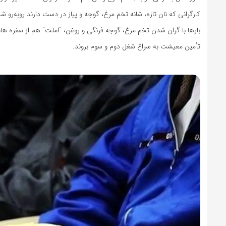
کارگرانی که نان تازه، شانه تخم مرغ، گوجه و پیاز در دست دارند روبه‌رو
بارها با گران شدن تخم ‌مرغ، گوجه فرنگی و روغن، “املت” هم از سفره
تأمین معیشت به سراغ شغل دوم و سوم بروند.