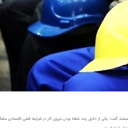
له هستند گفت: یکی از دلایل چند شغله بودن نیروی کار در شرایط فعلی اقتصادی م
بدیل شده است.