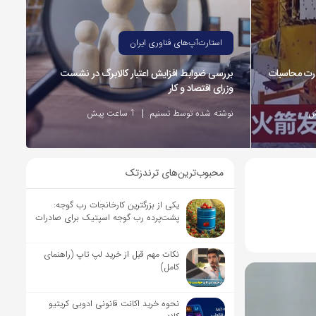
استارت‌آپ‌های فناوری ایران
رت محاسبات
بررسی ضوابط افزایش اعتبار کالابرگ در نشست
وزرای اقتصاد و کار
نوشته شده توسط تسنیم
1 ساعت پیش
محبوب‌ترین‌های ترندزتک
یکی از بزرگترین کارخانجات رب گوجه:
پشت‌پرده رب گوجه اسپتیک برای صادرات
نکات مهم قبل از خرید لپ تاپ (راهنمای
کامل)
نحوه خرید اکانت قانونی ادوبی کریتیو