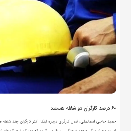
۶۰ درصد کارگران دو شغله هستند
حمید حاجی اسماعیلی
، فعال کارگری درباره اینکه اکثر کارگران چند شغ
است. بحث دیگر به بعد فرهنگی آن باز می گردد که به یک فرهنگ عام ت