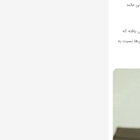
ی مانند
 یافته که
‌ها نسبت به