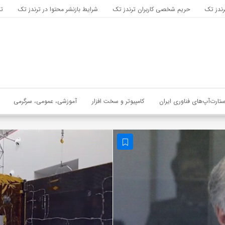
رندز تک
حریم شخصی کاربران ترندز تک
شرایط بازنشر محتوا در ترندز تک
تب
ستارت‌آپ‌های فناوری ایران
کامپیوتر و سخت افزار
آموزشی، عمومی، سرگرمی