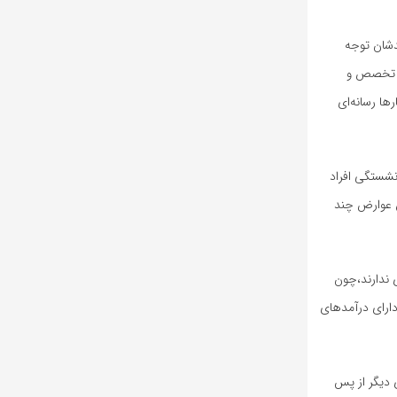
دشان توجه
ی، تخصص و
ا رسانه‌ای
نشستگی افراد
ن عوارض چند
 ندارند،چون
دارای درآمدهای
 دیگر از پس