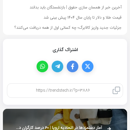
آخرین خبر از همسان سازی حقوق | بازنشستگان باید بدانند
قیمت طلا و دلار تا پایان سال ۱۴۰۴ پیش بینی شد
جزئیات جدید واریز کالابرگ؛ چه کسانی اول از همه دریافت می‌کنند؟
اشتراک گذاری
کپی لینک
آمار دستمزدها در اتحادیه اروپا | ۶۰ درصد کارگران دو شغله هستند!