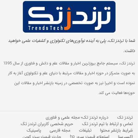
شما با ترندز تک، پلی به آینده‌ نوآوری‌های تکنولوژی و کشفیات علمی خواهید
داشت.
ترندز تک، سیستم جامع بروزترین اخبار و مقالات علم و دانش و فناوری از سال 1395
به صورت متمرکز در حوزه اخبار و مقالات مرتبط با دنیای علم و تکنولوژی آغاز به کار
نموده است و اخیرا نیز به صورت تخصصی در زمینه بازنشر اخبار و مقالات این
حوزه‌ها فعالیت می کند.
ترندز تک
درباره ترندز تک؛ مجله علمی و فناوری
تماس و ارتباط با تیم ترندز تک
حریم شخصی کاربران ترندز تک
شرایط بازنشر محتوا
تبلیغات
مجله فارسی
پاسینیک
اکسپرسنا
استعلام قیمت سرور hp
چارت قیمت بیت کوین