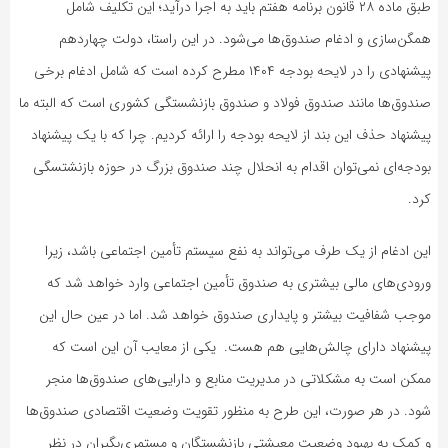
طبق ماده ۲۸ قانون برنامه هفتم باید به اجرا درآید؛ این تکلیف شامل
همگن‌سازی و ادغام صندوق‌ها می‌شود. در این راستا، دولت چهاردهم
پیشنهادی را در لایحه بودجه ۱۴۰۴ مطرح کرده است که شامل ادغام برخی
صندوق‌ها مانند صندوق فولاد و صندوق بازنشستگی کشوری است که البته ما
پیشنهاد حذف این بند از لایحه بودجه را ارائه کردیم. چرا که با یک پیشنهاد
بودجه‌ای نمی‌توان اقدام به انحلال چند صندوق بزرگ در حوزه بازنشتسگی
کرد.
این ادغام از یک طرف می‌تواند به نفع سیستم تأمین اجتماعی باشد، زیرا
ورودی‌های مالی بیشتری به صندوق تأمین اجتماعی وارد خواهد شد که
موجب شفافیت بیشتر و پایداری صندوق خواهد شد. اما در عین حال این
پیشنهاد دارای چالش‌هایی هم هست. یکی از معایب آن این است که
ممکن است به مشکلاتی در مدیریت منابع و دارایی‌های صندوق‌ها منجر
شود. در هر صورت، این طرح به منظور تقویت وضعیت اقتصادی صندوق‌ها
و کمک به بهبود وضعیت معیشتی بازنشستگان و مستمری‌بگیران در نظر