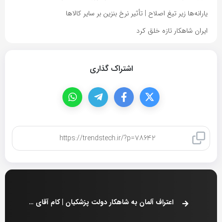
یارانه‌ها زیر تیغ اصلاح | تأثیر نرخ بنزین بر سایر کالاها
ایران شاهکار تازه خلق کرد
اشتراک گذاری
کپی لینک
اعتراف آلمان به شاهکار دولت پزشکیان | کام آقای وزیر شیرین شد