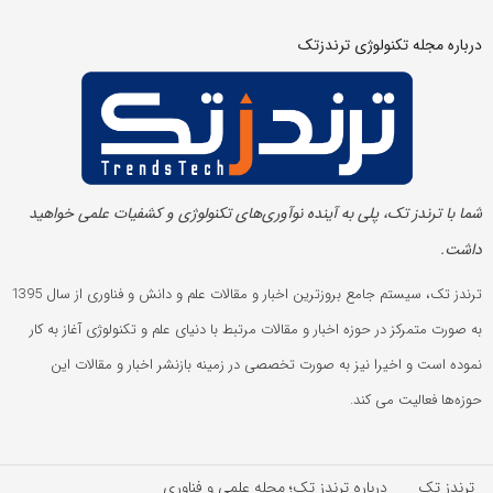
درباره مجله تکنولوژی ترندزتک
شما با ترندز تک، پلی به آینده‌ نوآوری‌های تکنولوژی و کشفیات علمی خواهید
داشت.
ترندز تک، سیستم جامع بروزترین اخبار و مقالات علم و دانش و فناوری از سال 1395
به صورت متمرکز در حوزه اخبار و مقالات مرتبط با دنیای علم و تکنولوژی آغاز به کار
نموده است و اخیرا نیز به صورت تخصصی در زمینه بازنشر اخبار و مقالات این
حوزه‌ها فعالیت می کند.
ترندز تک
درباره ترندز تک؛ مجله علمی و فناوری