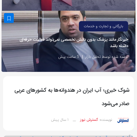
به
اشتراک
بگذارید.
بازرگانی و تجارت و خدمات
خبرنگار مانند پزشک بدون دانش تخصصی نمی‌تواند فعالیت حرفه‌ای
کپی
داشته باشد
لینک
نوشته شده توسط تحلیل بازار
5 ساعت پیش
شوک خبری؛ آب ایران در هندوانه‌ها به کشورهای عربی
صادر می‌شود
1 سال پیش
نویسنده:
گسترش نیوز
__
بازدید 84